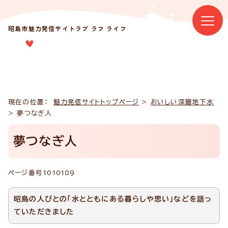
昭島市魅力発信サイト
ラブ ラフ ライフ
現在の位置：
魅力発信サイトトップページ
>
おいしい深層地下水
> 夢つなぎ人
夢つなぎ人
ページ番号
1010189
昭島の人びとの「水とともにある暮らしや思い」などを語っ
ていただきました