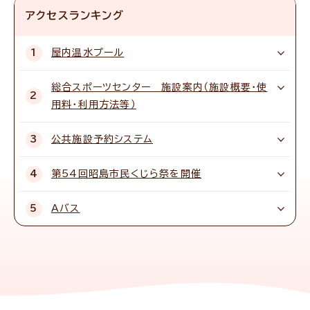
アクセスランキング
屋内温水プール
総合スポーツセンター 施設案内（施設概要・使
用料・利用方法等）
公共施設予約システム
第54回昭島市民くじら祭を開催
Aバス