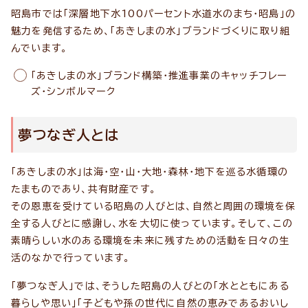
昭島市では「深層地下水100パーセント水道水のまち・昭島」の
魅力を発信するため、「あきしまの水」ブランドづくりに取り組
んでいます。
「あきしまの水」ブランド構築・推進事業のキャッチフレー
ズ・シンボルマーク
夢つなぎ人とは
「あきしまの水」は海・空・山・大地・森林・地下を巡る水循環の
たまものであり、共有財産です。
その恩恵を受けている昭島の人びとは、自然と周囲の環境を保
全する人びとに感謝し、水を大切に使っています。そして、この
素晴らしい水のある環境を未来に残すための活動を日々の生
活のなかで行っています。
「夢つなぎ人」では、そうした昭島の人びとの「水とともにある
暮らしや思い」「子どもや孫の世代に自然の恵みであるおいし