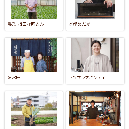
農業 指田守昭さん
水都めだか
清水庵
センプレアバンティ