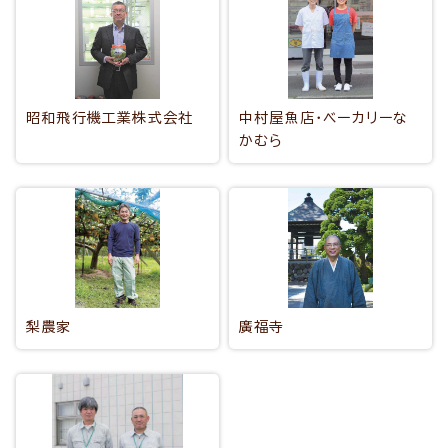
昭和飛行機工業株式会社
中村屋魚店・ベーカリーな
かむら
梨農家
廣福寺