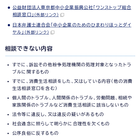
公益財団法人東京都中小企業振興公社「ワンストップ総合
相談窓口」
（外部リンク）
日本弁護士連合会「中小企業のためのひまわりほっとダイ
ヤル」
（外部リンク）
相談できない内容
すでに、訴訟その他紛争処理機関の処理対象となったトラ
ブルに関するもの
すでに、消費生活相談をした、又はしている内容（他の消費
生活相談窓口を含む）
個人間のトラブル、人間関係のトラブル、労働問題、相続や
家族関係のトラブルなど消費生活相談に該当しないもの
法令等に違反し、又は違反の疑いがあるもの
社会通念に照らして明らかに合理性を欠くもの
公序良俗に反するもの