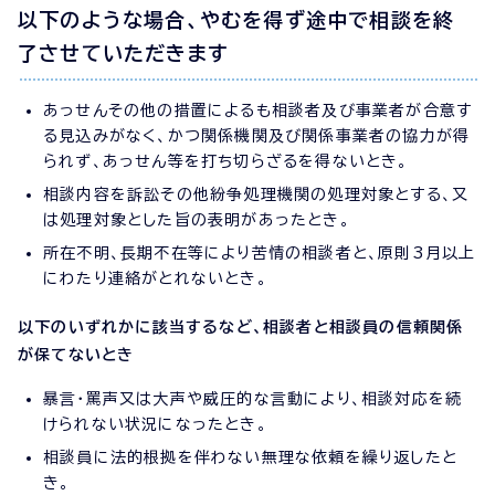
以下のような場合、やむを得ず途中で相談を終
了させていただきます
あっせんその他の措置によるも相談者及び事業者が合意す
る見込みがなく、かつ関係機関及び関係事業者の協力が得
られず、あっせん等を打ち切らざるを得ないとき。
相談内容を訴訟その他紛争処理機関の処理対象とする、又
は処理対象とした旨の表明があったとき。
所在不明、長期不在等により苦情の相談者と、原則3月以上
にわたり連絡がとれないとき。
以下のいずれかに該当するなど、相談者と相談員の信頼関係
が保てないとき
暴言・罵声又は大声や威圧的な言動により、相談対応を続
けられない状況になったとき。
相談員に法的根拠を伴わない無理な依頼を繰り返したと
き。