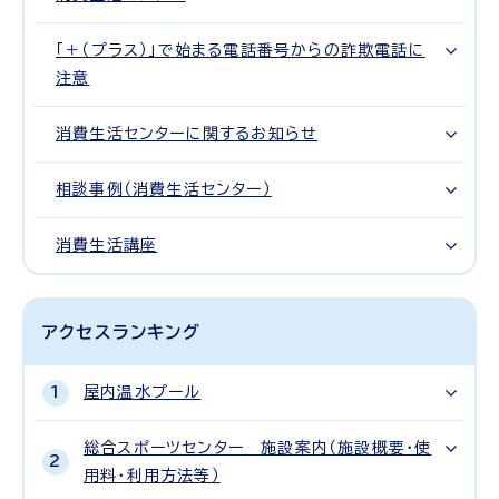
「＋（プラス）」で始まる電話番号からの詐欺電話に
注意
消費生活センターに関するお知らせ
相談事例（消費生活センター）
消費生活講座
アクセスランキング
屋内温水プール
総合スポーツセンター 施設案内（施設概要・使
用料・利用方法等）