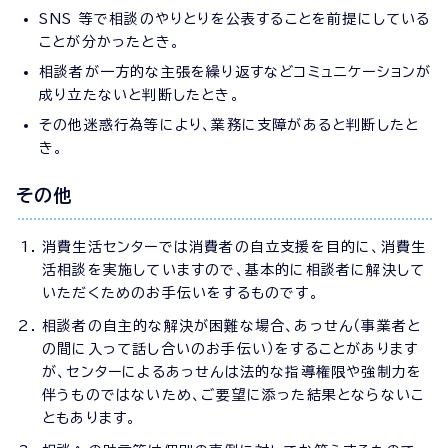
SNS 等で相談のやりとりを公表することを前提にしている
ことが分かったとき。
相談者が一方的な主張を繰り返すなどコミュニケーションが
成り立たないと判断したとき。
その他迷惑行為等により、業務に支障があると判断したと
き。
その他
消費生活センターでは消費者の自立支援を目的に、消費生
活相談を実施していますので、基本的に相談者に解決して
いただくためのお手伝いをするものです。
相談者の自主的な解決が困難な場合、あっせん（事業者と
の間に入って話し合いのお手伝い）をすることがあります
が、センターによるあっせんは法的な指導権限や強制力を
伴うものではないため、ご要望に添った結果とならないこ
ともあります。