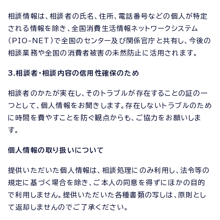
相談情報は、相談者の氏名、住所、電話番号などの個人が特定
される情報を除き、全国消費生活情報ネットワークシステム
（PIO-NET）で全国のセンター及び関係官庁と共有し、今後の
相談業務や全国の消費者被害の未然防止に活用されます。
3.相談者・相談内容の信用性確保のため
相談者のかたが実在し、そのトラブルが存在することの証の一
つとして、個人情報をお聞きします。存在しないトラブルのため
に時間を費やすことを防ぐ観点からも、ご協力をお願いしま
す。
個人情報の取り扱いについて
提供いただいた個人情報は、相談処理にのみ利用し、法令等の
規定に基づく場合を除き、ご本人の同意を得ずにほかの目的
で利用しません。提供いただいた各種書類の写しは、原則とし
て返却しませんのでご了承ください。