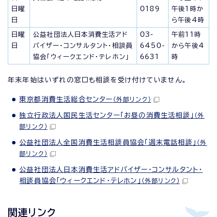
日曜
0189
午後1時か
日
ら午後4時
日曜
公益社団法人日本消費生活アド
03-
午前11時
日
バイザー・コンサルタント・相談員
6450-
から午後4
協会「ウィークエンド・テレホン」
6631
時
年末年始はいずれの窓口も相談を受け付けていません。
東京都消費生活総合センター
（外部リンク）
独立行政法人国民生活センター「お昼の消費生活相談」
（外
部リンク）
公益社団法人全国消費生活相談員協会「週末電話相談」
（外
部リンク）
公益社団法人日本消費生活アドバイザー・コンサルタント・
相談員協会「ウィークエンド・テレホン」
（外部リンク）
関連リンク