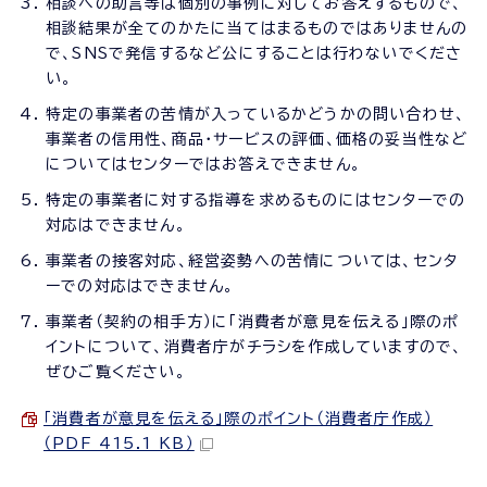
相談への助言等は個別の事例に対してお答えするもので、
相談結果が全てのかたに当てはまるものではありませんの
で、SNSで発信するなど公にすることは行わないでくださ
い。
特定の事業者の苦情が入っているかどうかの問い合わせ、
事業者の信用性、商品・サービスの評価、価格の妥当性など
についてはセンターではお答えできません。
特定の事業者に対する指導を求めるものにはセンターでの
対応はできません。
事業者の接客対応、経営姿勢への苦情については、センタ
ーでの対応はできません。
事業者（契約の相手方）に「消費者が意見を伝える」際のポ
イントについて、消費者庁がチラシを作成していますので、
ぜひご覧ください。
「消費者が意見を伝える」際のポイント（消費者庁作成）
（PDF 415.1 KB）