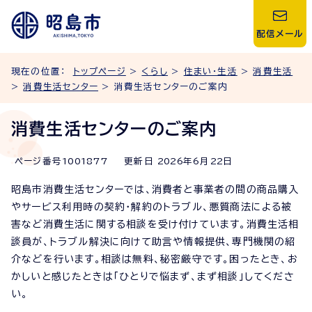
配信メール
現在の位置：
トップページ
>
くらし
>
住まい・生活
>
消費生活
>
消費生活センター
> 消費生活センターのご案内
消費生活センターのご案内
ページ番号
1001877
更新日
2026
年6月
22
日
昭島市消費生活センターでは、消費者と事業者の間の商品購入
やサービス利用時の契約・解約のトラブル、悪質商法による被
害など消費生活に関する相談を受け付けています。消費生活相
談員が、トラブル解決に向けて助言や情報提供、専門機関の紹
介などを行います。相談は無料、秘密厳守です。困ったとき、お
かしいと感じたときは「ひとりで悩まず、まず相談」してくださ
い。