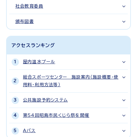
社会教育委員
頒布図書
アクセスランキング
屋内温水プール
総合スポーツセンター 施設案内（施設概要・使
用料・利用方法等）
公共施設予約システム
第54回昭島市民くじら祭を開催
Aバス