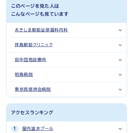
このページを見た人は
こんなページも見ています
あきしま駅前泌尿器科内科
拝島駅前クリニック
田中団地診療所
昭島病院
東京西徳洲会病院
アクセスランキング
屋内温水プール