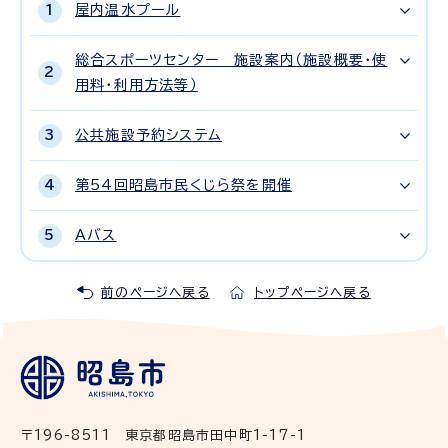
屋内温水プール
総合スポーツセンター 施設案内（施設概要・使
用料・利用方法等）
公共施設予約システム
第54回昭島市民くじら祭を開催
Aバス
前のページへ戻る
トップページへ戻る
〒196-8511 東京都昭島市田中町1-17-1