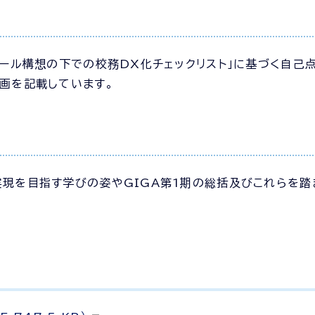
クール構想の下での校務DX化チェックリスト」に基づく自己
計画を記載しています。
実現を目指す学びの姿やGIGA第1期の総括及びこれらを踏