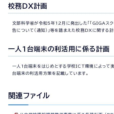
校務DX計画
文部科学省が令和5年12月に発出した「「GIGAス
告について（通知）」等を踏まえた校務DXに関する
一人1台端末の利活用に係る計画
一人1台端末をはじめとする学校ICT環境によって
台端末の利活用方策を記載しています。
関連ファイル