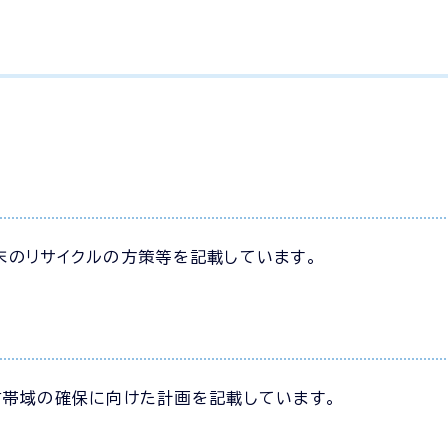
末のリサイクルの方策等を記載しています。
信帯域の確保に向けた計画を記載しています。