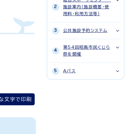
総合スポーツセンター
施設案内（施設概要・使
用料・利用方法等）
公共施設予約システム
第54回昭島市民くじら
祭を開催
Aバス
な文字で印刷