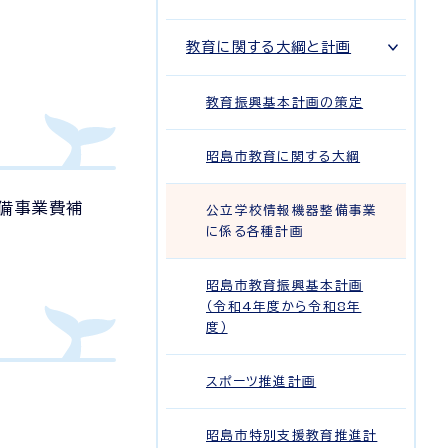
教育に関する大綱と計画
教育振興基本計画の策定
昭島市教育に関する大綱
整備事業費補
公立学校情報機器整備事業
に係る各種計画
昭島市教育振興基本計画
（令和4年度から令和8年
度）
スポーツ推進計画
昭島市特別支援教育推進計