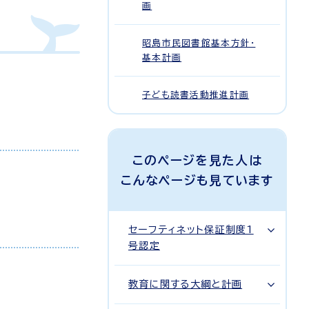
画
昭島市民図書館基本方針・
基本計画
子ども読書活動推進計画
このページを見た人は
こんなページも見ています
セーフティネット保証制度1
号認定
教育に関する大綱と計画