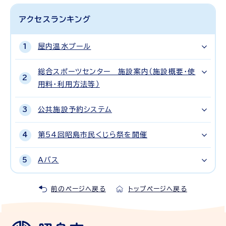
アクセスランキング
屋内温水プール
総合スポーツセンター 施設案内（施設概要・使
用料・利用方法等）
公共施設予約システム
第54回昭島市民くじら祭を開催
Aバス
前のページへ戻る
トップページへ戻る