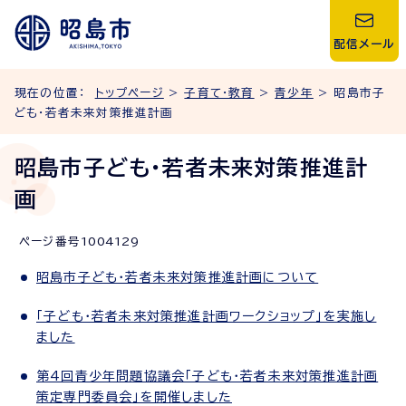
配信メール
現在の位置：
トップページ
>
子育て・教育
>
青少年
> 昭島市子
ども・若者未来対策推進計画
昭島市子ども・若者未来対策推進計
画
ページ番号
1004129
昭島市子ども・若者未来対策推進計画について
「子ども・若者未来対策推進計画ワークショップ」を実施し
ました
第4回青少年問題協議会「子ども・若者未来対策推進計画
策定専門委員会」を開催しました