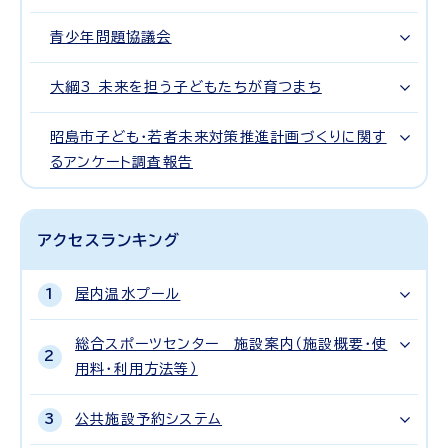
青少年問題協議会
大綱3 未来を担う子どもたちが育つまち
昭島市子ども・若者未来対策推進計画づくりに関す
るアンケート調査報告
アクセスランキング
屋内温水プール
総合スポーツセンター 施設案内（施設概要・使
用料・利用方法等）
公共施設予約システム