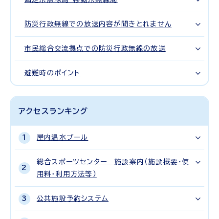
防災行政無線での放送内容が聞きとれません
市民総合交流拠点での防災行政無線の放送
避難時のポイント
アクセスランキング
屋内温水プール
総合スポーツセンター 施設案内（施設概要・使
用料・利用方法等）
公共施設予約システム