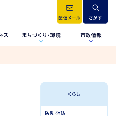
配信メール
さがす
ネス
まちづくり・環境
市政情報
くらし
防災・消防