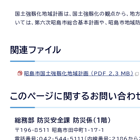
国土強靱化地域計画は、国土強靱化の観点から、地
いては、第六次昭島市総合基本計画や、昭島市地域防
関連ファイル
昭島市国土強靱化地域計画 （PDF 2.3 MB）
このページに関する
お問い合わ
総務部 防災安全課 防災係（1階）
〒196-8511 昭島市田中町1-17-1
電話番号：042-544-5111（内線番号：2186から