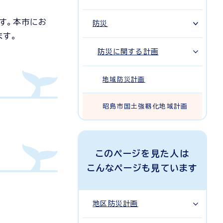
す。本市にお
防災
ます。
防災に関する計画
地域防災計画
昭島市国土強靱化地域計画
このページを見た人は
こんなページも見ています
地区防災計画