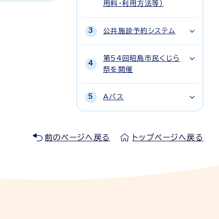
用料・利用方法等）
公共施設予約システム
第54回昭島市民くじら
祭を開催
Aバス
前のページへ戻る
トップページへ戻る