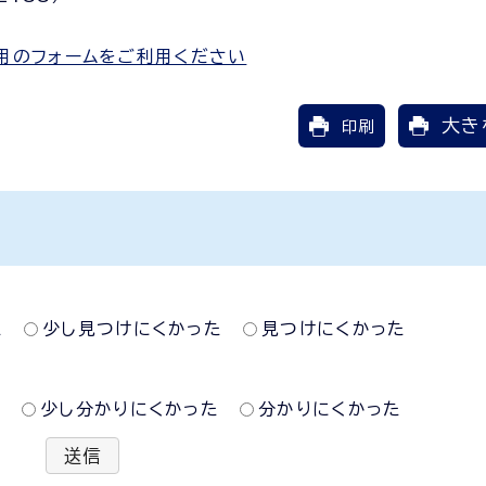
用のフォームをご利用ください
大き
印刷
た
少し見つけにくかった
見つけにくかった
た
少し分かりにくかった
分かりにくかった
送信