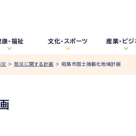
健康・福祉
文化・スポーツ
産業・ビジ
防災
>
防災に関する計画
> 昭島市国土強靱化地域計画
画