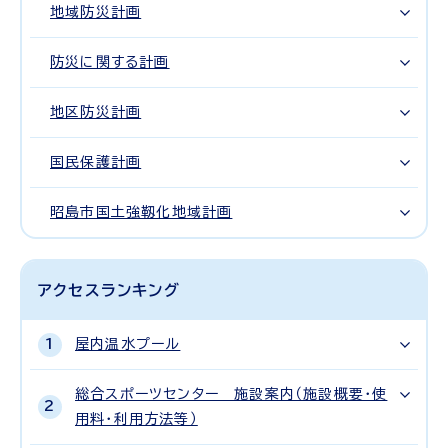
地域防災計画
防災に関する計画
地区防災計画
国民保護計画
昭島市国土強靱化地域計画
アクセスランキング
屋内温水プール
総合スポーツセンター 施設案内（施設概要・使
用料・利用方法等）