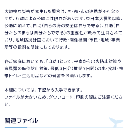
大規模な災害が発生した場合は、国・都・市の連携が不可欠で
すが、行政による公助には限界があります。東日本大震災以降、
公助に加えて、自助（自らの身の安全は自らで守る）、共助（自
分たちのまちは自分たちで守る）の重要性が改めて注目されて
おり、地域防災計画において行政・関係機関・市民・地域・事業
所等の役割を明確にしております。
各ご家庭においても、「自助」として、平素から出火防止対策や
家具類の転倒防止対策、最低3日分（推奨7日間）の水・食料・携
帯トイレ・生活用品などの備蓄をお願いします。
本編については、下記から入手できます。
ファイルが大きいため、ダウンロード、印刷の際はご注意くださ
い。
関連ファイル