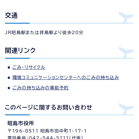
交通
JR昭島駅または拝島駅より徒歩20分
関連リンク
ごみ・リサイクル
環境コミュニケーションセンターへのごみの持ち込み
ごみの持ち込みの事前予約
このページに関する
お問い合わせ
昭島市役所
〒196-8511 昭島市田中町1-17-1
電話番号：042-544-5111（代表）