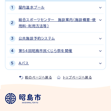
屋内温水プール
総合スポーツセンター 施設案内（施設概要・使
用料・利用方法等）
公共施設予約システム
第54回昭島市民くじら祭を開催
Aバス
前のページへ戻る
トップページへ戻る