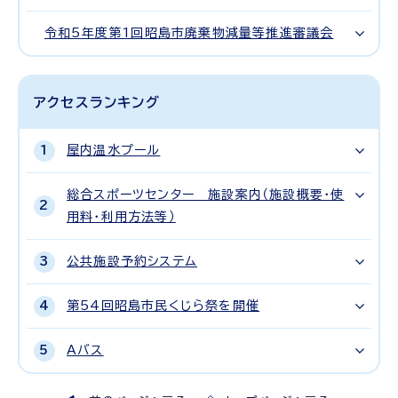
令和5年度第1回昭島市廃棄物減量等推進審議会
アクセスランキング
屋内温水プール
総合スポーツセンター 施設案内（施設概要・使
用料・利用方法等）
公共施設予約システム
第54回昭島市民くじら祭を開催
Aバス