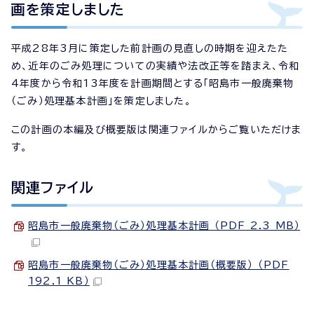
画を策定しました
平成28年3月に策定した前計画の見直しの時期を迎えたた
め、近年のごみ処理についての実績や法改正等を踏まえ、令和
4年度から令和13年度を計画期間とする「昭島市一般廃棄物
（ごみ）処理基本計画」を策定しました。
この計画の本編及び概要版は関連ファイルからご覧いただけま
す。
関連ファイル
昭島市一般廃棄物（ごみ）処理基本計画 （PDF 2.3 MB）
昭島市一般廃棄物（ごみ）処理基本計画（概要版） （PDF
192.1 KB）