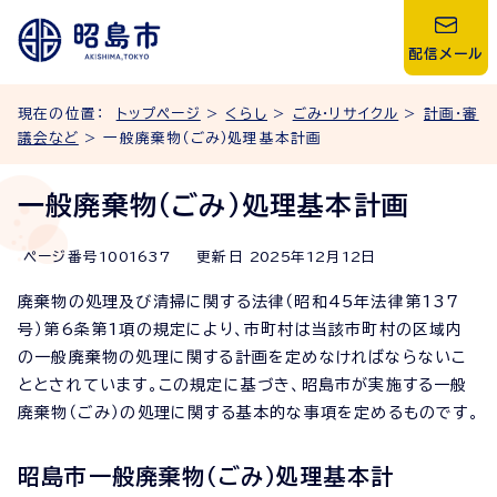
配信メール
現在の位置：
トップページ
>
くらし
>
ごみ・リサイクル
>
計画・審
議会など
> 一般廃棄物（ごみ）処理基本計画
一般廃棄物（ごみ）処理基本計画
ページ番号
1001637
更新日
2025
年
12
月
12
日
廃棄物の処理及び清掃に関する法律（昭和45年法律第137
号）第6条第1項の規定により、市町村は当該市町村の区域内
の一般廃棄物の処理に関する計画を定めなければならないこ
ととされています。この規定に基づき、昭島市が実施する一般
廃棄物（ごみ）の処理に関する基本的な事項を定めるものです。
昭島市一般廃棄物（ごみ）処理基本計