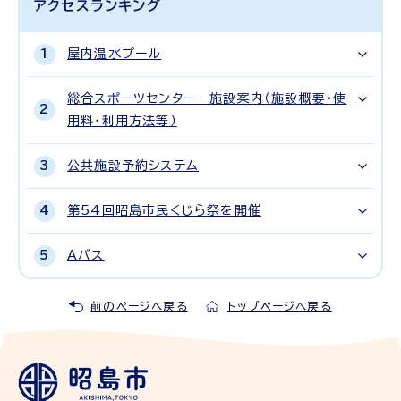
アクセスランキング
屋内温水プール
総合スポーツセンター 施設案内（施設概要・使
用料・利用方法等）
公共施設予約システム
第54回昭島市民くじら祭を開催
Aバス
前のページへ戻る
トップページへ戻る