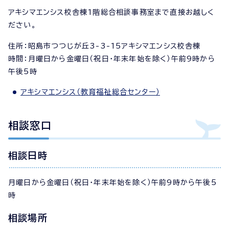
アキシマエンシス校舎棟1階総合相談事務室まで直接お越しく
ださい。
住所：昭島市つつじが丘3-3-15アキシマエンシス校舎棟
時間：月曜日から金曜日（祝日・年末年始を除く）午前9時から
午後5時
アキシマエンシス（教育福祉総合センター）
相談窓口
相談日時
月曜日から金曜日（祝日・年末年始を除く）午前9時から午後5
時
相談場所