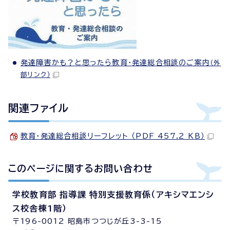
発達障害かも？と思ったら教育・発達総合相談のご案内
（外
部リンク）
関連ファイル
教育・発達総合相談リーフレット （PDF 457.2 KB）
このページに関する
お問い合わせ
学校教育部 指導課 特別支援教育係（アキシマエンシ
ス校舎棟1階）
〒196-0012 昭島市つつじが丘3-3-15