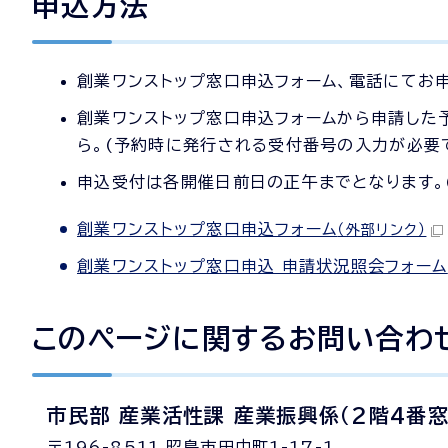
申込方法
創業ワンストップ窓口申込フォーム、電話にてお
創業ワンストップ窓口申込フォームから申請した予
ら。(予約時に発行される受付番号の入力が必要で
申込受付は各開催日前日の正午までとなります。
創業ワンストップ窓口申込フォーム
（外部リンク）
創業ワンストップ窓口申込 申請状況照会フォーム
このページに関する
お問い合わ
市民部 産業活性課 産業振興係（2階4番窓
〒196-8511 昭島市田中町1-17-1