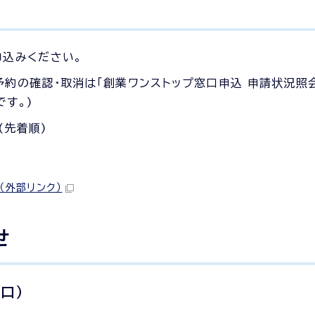
申込みください。
約の確認・取消は「創業ワンストップ窓口申込 申請状況照会
す。)
(先着順)
（外部リンク）
せ
口）