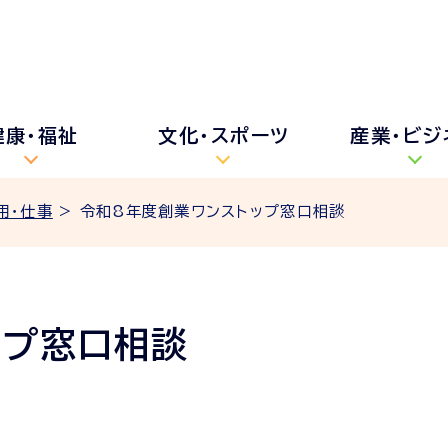
健康・福祉
文化・スポーツ
産業・ビジ
用・仕事
> 令和8年度創業ワンストップ窓口相談
ップ窓口相談