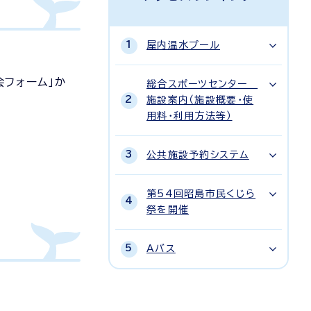
屋内温水プール
フォーム」か
総合スポーツセンター
施設案内（施設概要・使
用料・利用方法等）
公共施設予約システム
第54回昭島市民くじら
祭を開催
Aバス