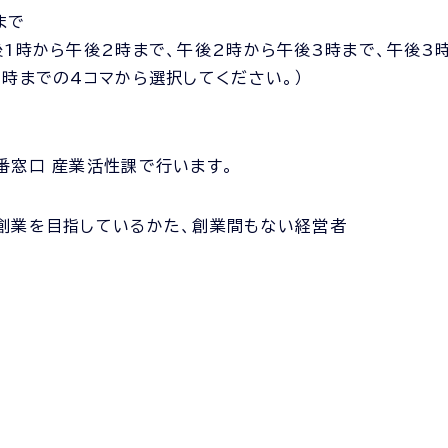
まで
後1時から午後2時まで、午後2時から午後3時まで、午後3
5時までの4コマから選択してください。）
番窓口 産業活性課で行います。
創業を目指しているかた、創業間もない経営者