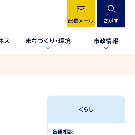
配信メール
さがす
ネス
まちづくり・環境
市政情報
くらし
各種相談