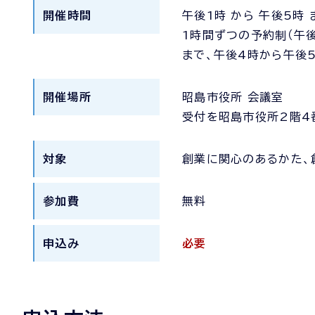
開催時間
午後1時 から 午後5時 
1時間ずつの予約制（午
まで、午後4時から午後
開催場所
昭島市役所 会議室
受付を昭島市役所2階4
対象
創業に関心のあるかた、
参加費
無料
申込み
必要