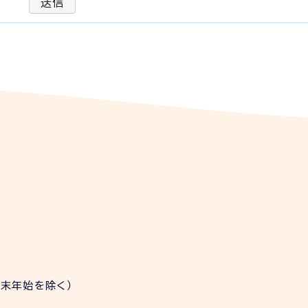
送信
年末年始を除く）