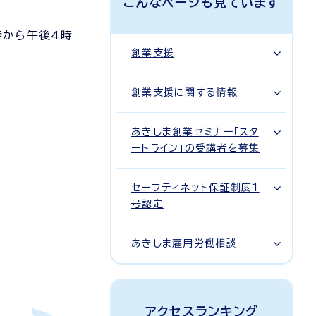
こんなページも見ています
時から午後4時
創業支援
創業支援に関する情報
あきしま創業セミナー「スタ
ートライン」の受講者を募集
セーフティネット保証制度1
号認定
あきしま雇用労働相談
アクセスランキング