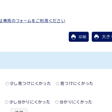
は専用のフォームをご利用ください
大き
印刷
た
少し見つけにくかった
見つけにくかった
た
少し分かりにくかった
分かりにくかった