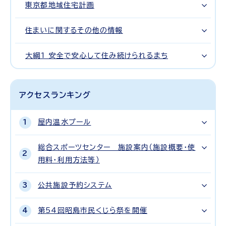
東京都地域住宅計画
住まいに関するその他の情報
大綱1 安全で安心して住み続けられるまち
アクセスランキング
屋内温水プール
総合スポーツセンター 施設案内（施設概要・使
用料・利用方法等）
公共施設予約システム
第54回昭島市民くじら祭を開催