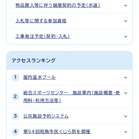
物品買入等に伴う随意契約の予定（水道）
入札等に関する参加資格
工事発注予定（契約・入札）
アクセスランキング
屋内温水プール
総合スポーツセンター 施設案内（施設概要・使
用料・利用方法等）
公共施設予約システム
第54回昭島市民くじら祭を開催