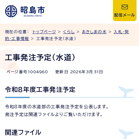
配信メール
現在の位置：
トップページ
>
くらし
>
あきしまの水
>
入札・契
約・工事情報
> 工事発注予定（水道）
工事発注予定（水道）
ページ番号
1004960
更新日
2026
年3月
31
日
令和8年度工事発注予定
令和8年度の水道部の工事発注予定を公表します。
発注予定は関連ファイルよりご覧いただけます。
関連ファイル