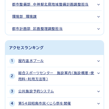
都市整備部 中神駅北側地域整備計画調整担当
環境部 環境課
都市計画部 区画整理調整担当
アクセスランキング
屋内温水プール
総合スポーツセンター 施設案内（施設概要・使
用料・利用方法等）
公共施設予約システム
第54回昭島市民くじら祭を開催