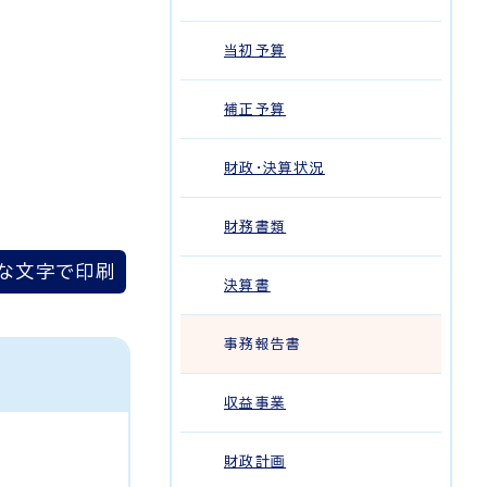
当初予算
補正予算
財政・決算状況
財務書類
な文字で印刷
決算書
事務報告書
収益事業
財政計画