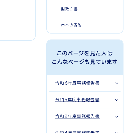
財政白書
市への寄附
このページを見た人は
こんなページも見ています
令和6年度事務報告書
令和5年度事務報告書
令和2年度事務報告書