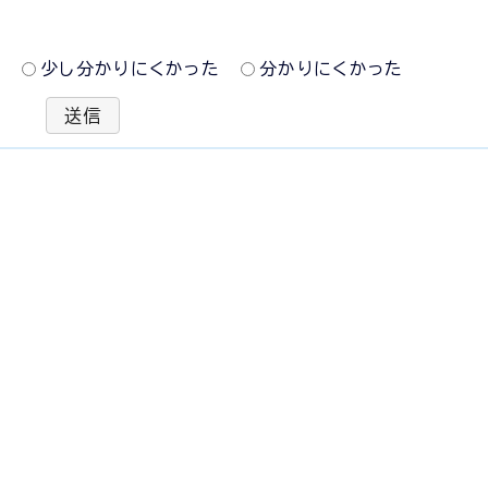
た
少し分かりにくかった
分かりにくかった
送信