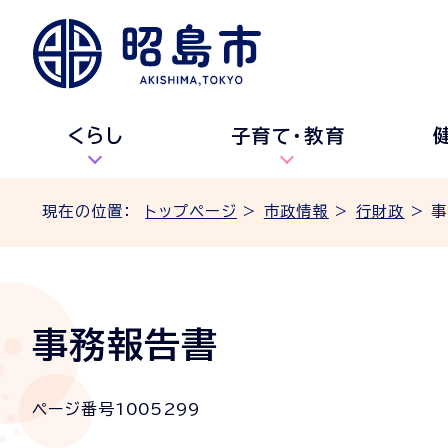
くらし
子育て・教育
現在の位置：
トップページ
>
市政情報
>
行財政
> 
事務報告書
ページ番号
1005299