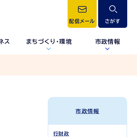
配信メール
さがす
ネス
まちづくり・環境
市政情報
市政情報
行財政