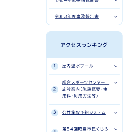
令和4年度事務報告書
令和3年度事務報告書
アクセスランキング
屋内温水プール
総合スポーツセンター
施設案内（施設概要・使
用料・利用方法等）
公共施設予約システム
第54回昭島市民くじら