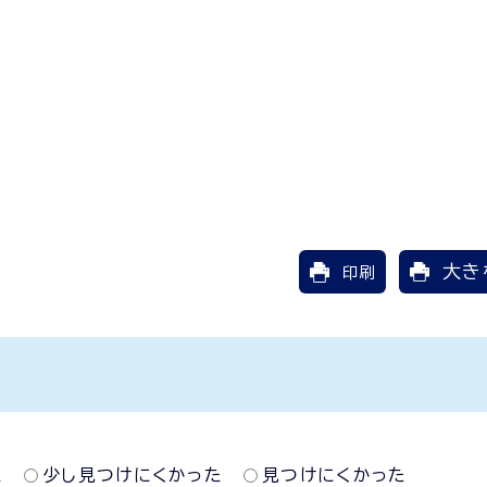
大き
印刷
た
少し見つけにくかった
見つけにくかった