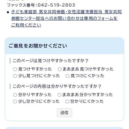
ファックス番号：042-519-2803
子ども家庭部 男女共同参画・女性活躍支援担当 男女共同
参画センター担当へのお問い合わせは専用のフォームを
ご利用ください
ご意見をお聞かせください
このページは見つけやすかったですか？
見つけやすかった
まあまあ見つけやすかった
少し見つけにくかった
見つけにくかった
このページの内容は分かりやすかったですか？
分かりやすかった
まあまあ分かりやすかった
少し分かりにくかった
分かりにくかった
送信