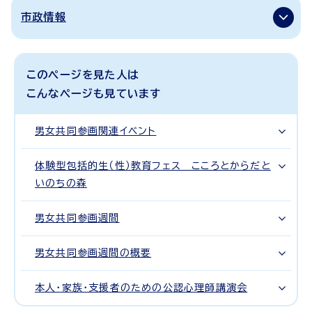
市政情報
このページを見た人は
こんなページも見ています
男女共同参画関連イベント
体験型包括的生（性）教育フェス こころとからだと
いのちの森
男女共同参画週間
男女共同参画週間の概要
本人・家族・支援者のための公認心理師講演会