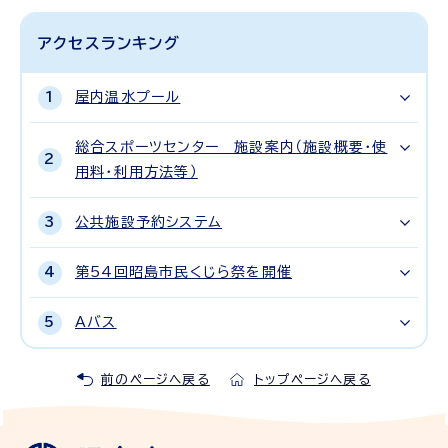
アクセスランキング
屋内温水プール
総合スポーツセンター 施設案内（施設概要・使
用料・利用方法等）
公共施設予約システム
第54回昭島市民くじら祭を開催
Aバス
前のページへ戻る
トップページへ戻る