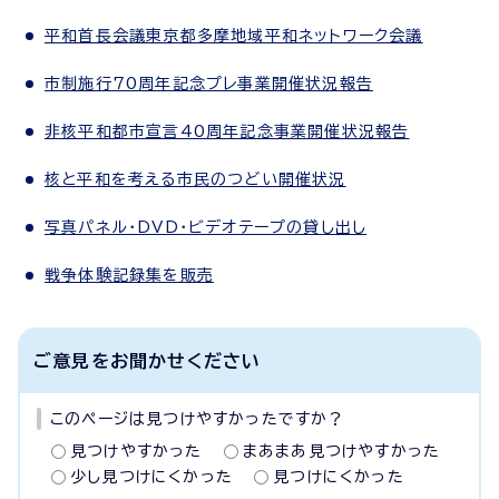
平和首長会議東京都多摩地域平和ネットワーク会議
市制施行70周年記念プレ事業開催状況報告
非核平和都市宣言40周年記念事業開催状況報告
核と平和を考える市民のつどい開催状況
写真パネル・DVD・ビデオテープの貸し出し
戦争体験記録集を販売
ご意見をお聞かせください
このページは見つけやすかったですか？
見つけやすかった
まあまあ見つけやすかった
少し見つけにくかった
見つけにくかった