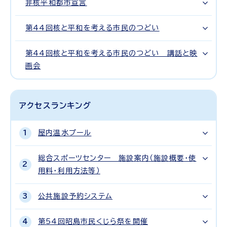
非核平和都市宣言
第44回核と平和を考える市民のつどい
第44回核と平和を考える市民のつどい 講話と映
画会
アクセスランキング
屋内温水プール
総合スポーツセンター 施設案内（施設概要・使
用料・利用方法等）
公共施設予約システム
第54回昭島市民くじら祭を開催