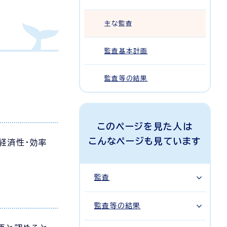
主な監査
監査基本計画
監査等の結果
このページを見た人は
こんなページも見ています
経済性・効率
監査
監査等の結果