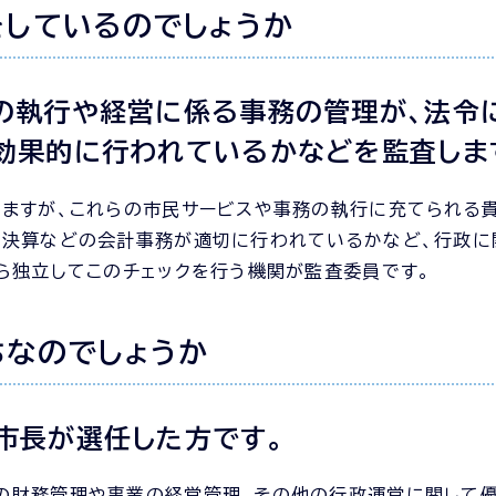
をしているのでしょうか
の執行や経営に係る事務の管理が、法令
効果的に行われているかなどを監査しま
いますが、これらの市民サービスや事務の執行に充てられる
や決算などの会計事務が適切に行われているかなど、行政に
ら独立してこのチェックを行う機関が監査委員です。
ちなのでしょうか
市長が選任した方です。
市の財務管理や事業の経営管理、その他の行政運営に関して