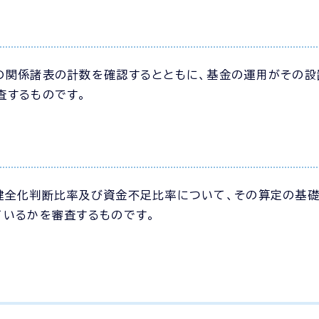
の関係諸表の計数を確認するとともに、基金の運用がその設
査するものです。
健全化判断比率及び資金不足比率について、その算定の基
ているかを審査するものです。