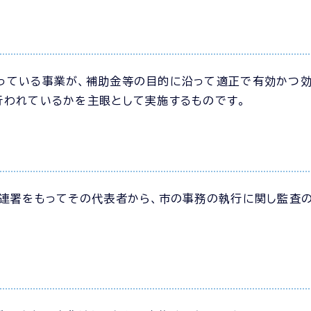
っている事業が、補助金等の目的に沿って適正で有効かつ
行われているかを主眼として実施するものです。
の連署をもってその代表者から、市の事務の執行に関し監査