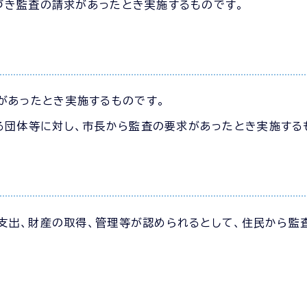
づき監査の請求があったとき実施するものです。
があったとき実施するものです。
る団体等に対し、市長から監査の要求があったとき実施する
支出、財産の取得、管理等が認められるとして、住民から監