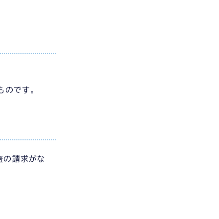
ものです。
査の請求がな