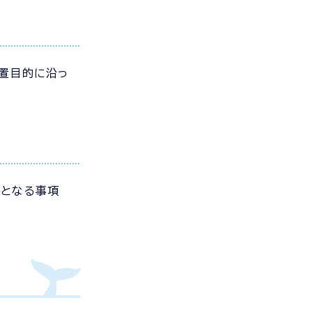
置目的に沿っ
礎となる事項