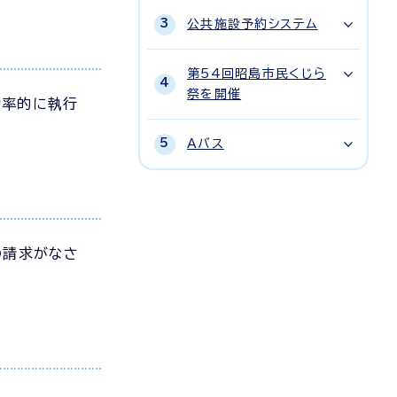
公共施設予約システム
第54回昭島市民くじら
祭を開催
効率的に執行
Aバス
の請求がなさ