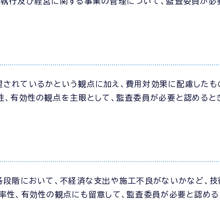
の執行及び経営に関する事業の管理について、監査委員が必
理されているかという観点に加え、費用対効果に配慮したも
性、有効性の観点を主眼として、監査委員が必要と認めると
各段階において、不経済な支出や施工不良がないかなど、技
率性、有効性の観点にも留意して、監査委員が必要と認め