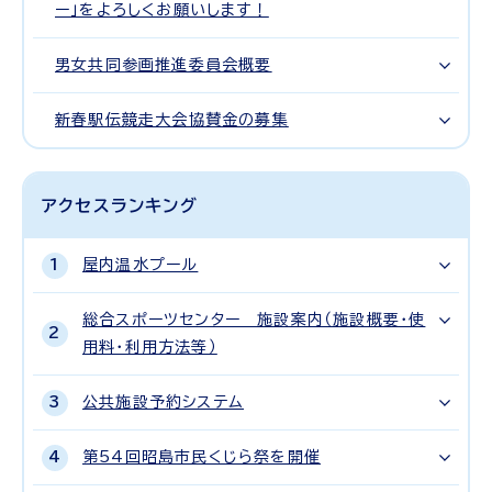
ー」をよろしくお願いします！
男女共同参画推進委員会概要
新春駅伝競走大会協賛金の募集
アクセスランキング
屋内温水プール
総合スポーツセンター 施設案内（施設概要・使
用料・利用方法等）
公共施設予約システム
第54回昭島市民くじら祭を開催