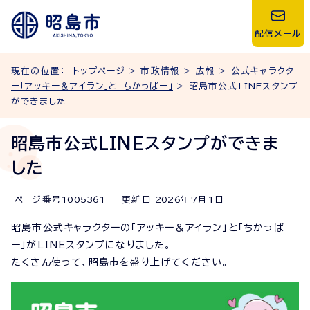
配信メール
現在の位置：
トップページ
>
市政情報
>
広報
>
公式キャラクタ
ー「アッキー＆アイラン」と「ちかっぱー」
> 昭島市公式LINEスタンプ
ができました
昭島市公式LINEスタンプができま
した
ページ番号
1005361
更新日
2026
年7月1日
昭島市公式キャラクターの「アッキー＆アイラン」と「ちかっぱ
ー」がLINEスタンプになりました。
たくさん使って、昭島市を盛り上げてください。