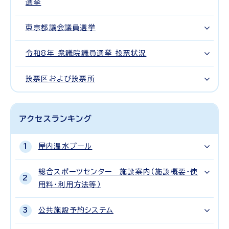
選挙
東京都議会議員選挙
令和8年 衆議院議員選挙 投票状況
投票区および投票所
アクセスランキング
屋内温水プール
総合スポーツセンター 施設案内（施設概要・使
用料・利用方法等）
公共施設予約システム