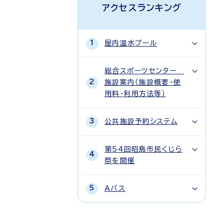
アクセスランキング
屋内温水プール
総合スポーツセンター
施設案内（施設概要・使
用料・利用方法等）
公共施設予約システム
第54回昭島市民くじら
祭を開催
Aバス