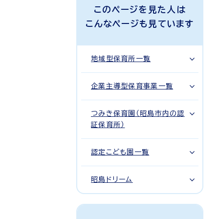
このページを見た人は
こんなページも見ています
地域型保育所一覧
企業主導型保育事業一覧
つみき保育園（昭島市内の認
証保育所）
認定こども園一覧
昭島ドリーム