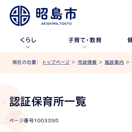
くらし
子育て・教育
現在の位置：
トップページ
>
市政情報
>
施設案内
>
認証保育所一覧
ページ番号
1003898