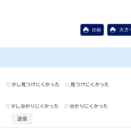
大き
印刷
た
少し見つけにくかった
見つけにくかった
た
少し分かりにくかった
分かりにくかった
送信