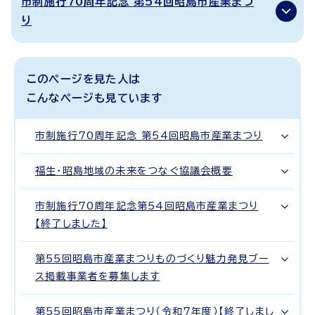
市制施行70周年記念 第54回昭島市産業まつ
り
このページを見た人は
こんなページも見ています
市制施行70周年記念 第54回昭島市産業まつり
福生・昭島地域の未来をつなぐ協議会概要
市制施行70周年記念第54回昭島市産業まつり
【終了しました】
第55回昭島市産業まつりものづくり魅力発見ブー
ス掲載事業者を募集します
第55回昭島市産業まつり（令和7年度）【終了しまし