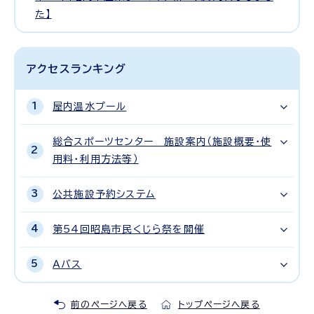
た】
アクセスランキング
屋内温水プール
総合スポーツセンター 施設案内（施設概要・使
用料・利用方法等）
公共施設予約システム
第54回昭島市民くじら祭を開催
Aバス
前のページへ戻る
トップページへ戻る