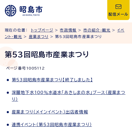
配信メール
現在の位置：
トップページ
>
市政情報
>
市の紹介・観光
>
イベ
ント・観光
>
産業まつり
> 第53回昭島市産業まつり
第53回昭島市産業まつり
ページ番号
1005112
第53回昭島市産業まつり【終了しました】
深層地下水100％水道水「あきしまの水」ブース（産業まつ
り）
産業まつり（メインイベント）出店者情報
連携イベント（第53回昭島市産業まつり）