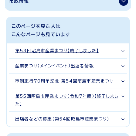
市政情報
このページを見た人は
こんなページも見ています
第53回昭島市産業まつり【終了しました】
産業まつり（メインイベント）出店者情報
市制施行70周年記念 第54回昭島市産業まつり
第55回昭島市産業まつり（令和7年度）【終了しまし
た】
出店者などの募集（第54回昭島市産業まつり）