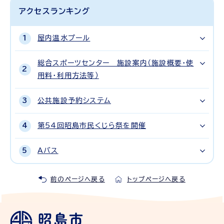
アクセスランキング
屋内温水プール
総合スポーツセンター 施設案内（施設概要・使
用料・利用方法等）
公共施設予約システム
第54回昭島市民くじら祭を開催
Aバス
前のページへ戻る
トップページへ戻る