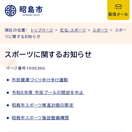
配信メール
現在の位置：
トップページ
>
文化・スポーツ
>
スポーツ
> スポー
ツに関するお知らせ
スポーツに関するお知らせ
ページ番号
1008366
市民健康づくり歩け歩け運動
令和8年度 市民プールの開設を中止
昭島市スポーツ推進計画の策定
昭島市スポーツ施設整備構想