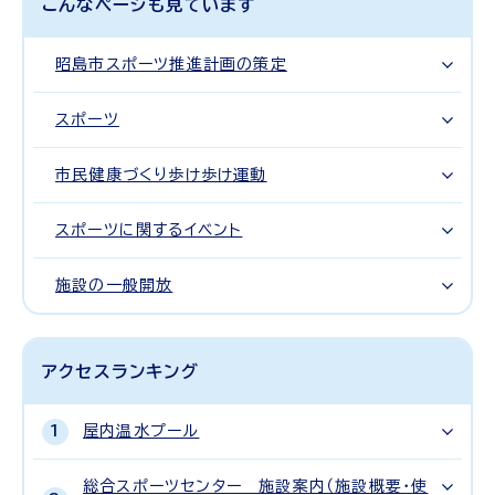
こんなページも見ています
昭島市スポーツ推進計画の策定
スポーツ
市民健康づくり歩け歩け運動
スポーツに関するイベント
施設の一般開放
アクセスランキング
屋内温水プール
総合スポーツセンター 施設案内（施設概要・使