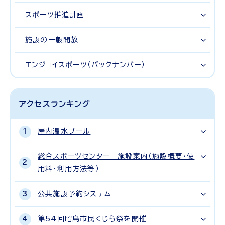
スポーツ推進計画
施設の一般開放
エンジョイスポーツ（バックナンバー）
アクセスランキング
屋内温水プール
総合スポーツセンター 施設案内（施設概要・使
用料・利用方法等）
公共施設予約システム
第54回昭島市民くじら祭を開催