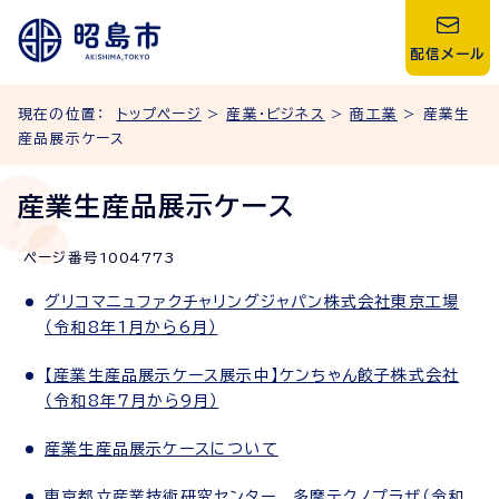
配信メール
現在の位置：
トップページ
>
産業・ビジネス
>
商工業
> 産業生
産品展示ケース
産業生産品展示ケース
ページ番号
1004773
グリコマニュファクチャリングジャパン株式会社東京工場
（令和8年1月から6月）
【産業生産品展示ケース展示中】ケンちゃん餃子株式会社
（令和8年7月から9月）
産業生産品展示ケースについて
東京都立産業技術研究センター 多摩テクノプラザ（令和