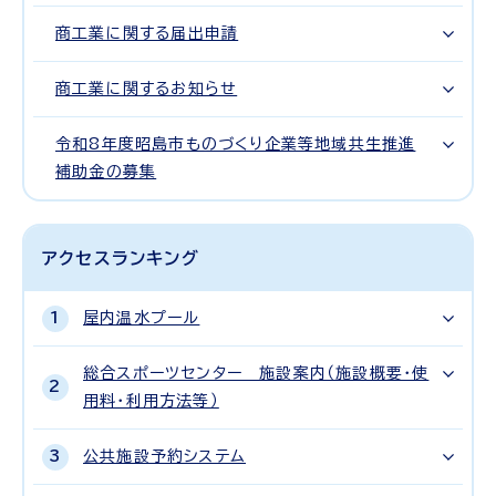
商工業に関する届出申請
商工業に関するお知らせ
令和8年度昭島市ものづくり企業等地域共生推進
補助金の募集
アクセスランキング
屋内温水プール
総合スポーツセンター 施設案内（施設概要・使
用料・利用方法等）
公共施設予約システム