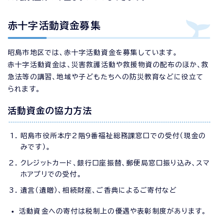
赤十字活動資金募集
昭島市地区では、赤十字活動資金を募集しています。
赤十字活動資金は、災害救護活動や救援物資の配布のほか、救
急法等の講習、地域や子どもたちへの防災教育などに役立て
られます。
活動資金の協力方法
昭島市役所本庁2階9番福祉総務課窓口での受付（現金の
みです）。
クレジットカード、銀行口座振替、郵便局窓口振り込み、スマ
ホアプリでの受付。
遺言（遺贈）、相続財産、ご香典によるご寄付など
活動資金への寄付は税制上の優遇や表彰制度があります。