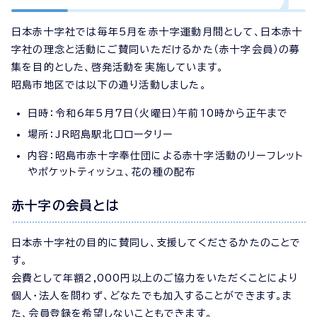
日本赤十字社では毎年5月を赤十字運動月間として、日本赤十
字社の理念と活動にご賛同いただけるかた（赤十字会員）の募
集を目的とした、啓発活動を実施しています。
昭島市地区では以下の通り活動しました。
日時：令和6年5月7日（火曜日）午前10時から正午まで
場所：JR昭島駅北口ロータリー
内容：昭島市赤十字奉仕団による赤十字活動のリーフレット
やポケットティッシュ、花の種の配布
赤十字の会員とは
日本赤十字社の目的に賛同し、支援してくださるかたのことで
す。
会費として年額2,000円以上のご協力をいただくことにより
個人・法人を問わず、どなたでも加入することができます。ま
た、会員登録を希望しないこともできます。