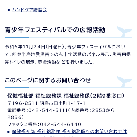
ハンドケア講習会
青少年フェスティバルでの広報活動
令和6年11月24日（日曜日）、青少年フェスティバルにおい
て、能登半島地震災害での赤十字活動のパネル展示、災害用携
帯トイレの展示、募金活動などを行いました。
このページに関する
お問い合わせ
保健福祉部 福祉総務課 福祉総務係（2階9番窓口）
〒196-8511 昭島市田中町1-17-1
電話番号：042-544-5111（内線番号：2853から
2856）
ファックス番号：042-544-6440
保健福祉部 福祉総務課 福祉総務係へのお問い合わせは