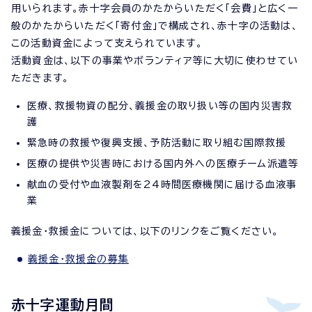
用いられます。赤十字会員のかたからいただく「会費」と広く一
般のかたからいただく「寄付金」で構成され、赤十字の活動は、
この活動資金によって支えられています。
活動資金は、以下の事業やボランティア等に大切に使わせてい
ただきます。
医療、救援物資の配分、義援金の取り扱い等の国内災害救
護
緊急時の救援や復興支援、予防活動に取り組む国際救援
医療の提供や災害時における国内外への医療チーム派遣等
献血の受付や血液製剤を24時間医療機関に届ける血液事
業
義援金・救援金については、以下のリンクをご覧ください。
義援金・救援金の募集
赤十字運動月間