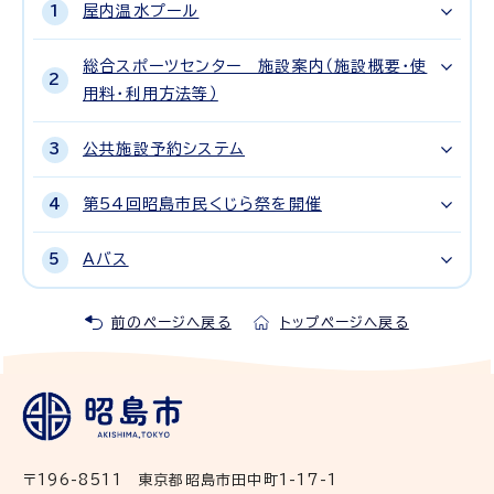
屋内温水プール
総合スポーツセンター 施設案内（施設概要・使
用料・利用方法等）
公共施設予約システム
第54回昭島市民くじら祭を開催
Aバス
前のページへ戻る
トップページへ戻る
〒196-8511 東京都昭島市田中町1-17-1