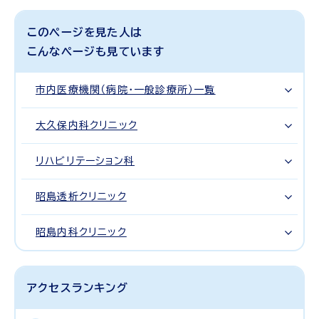
このページを見た人は
こんなページも見ています
市内医療機関（病院・一般診療所）一覧
大久保内科クリニック
リハビリテーション科
昭島透析クリニック
昭島内科クリニック
アクセスランキング