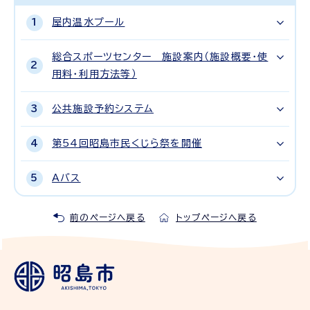
屋内温水プール
総合スポーツセンター 施設案内（施設概要・使
用料・利用方法等）
公共施設予約システム
第54回昭島市民くじら祭を開催
Aバス
前のページへ戻る
トップページへ戻る