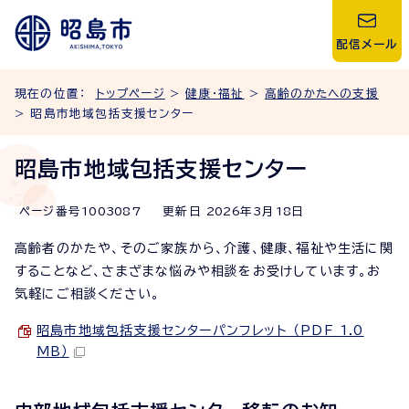
配信メール
現在の位置：
トップページ
>
健康・福祉
>
高齢のかたへの支援
> 昭島市地域包括支援センター
昭島市地域包括支援センター
ページ番号
1003087
更新日
2026
年3月
18
日
高齢者のかたや、そのご家族から、介護、健康、福祉や生活に関
することなど、さまざまな悩みや相談をお受けしています。お
気軽にご相談ください。
昭島市地域包括支援センターパンフレット （PDF 1.0
MB）