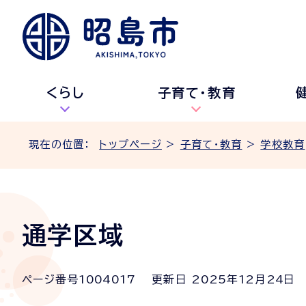
くらし
子育て・教育
現在の位置：
トップページ
>
子育て・教育
>
学校教育
通学区域
ページ番号
1004017
更新日
2025
年
12
月
24
日