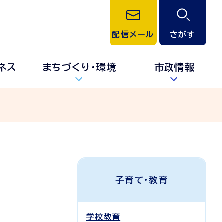
配信メール
さがす
ネス
まちづくり・環境
市政情報
子育て・教育
学校教育