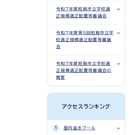
令和7年度昭島市立学校適
正規模適正配置等審議会
令和7年度第5回昭島市立学
校適正規模適正配置等審議
会
令和7年度昭島市立学校適
正規模適正配置等審議会の
概要
アクセスランキング
屋内温水プール