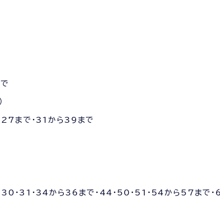
まで
）
ら27まで・31から39まで
0・31・34から36まで・44・50・51・54から57まで・6