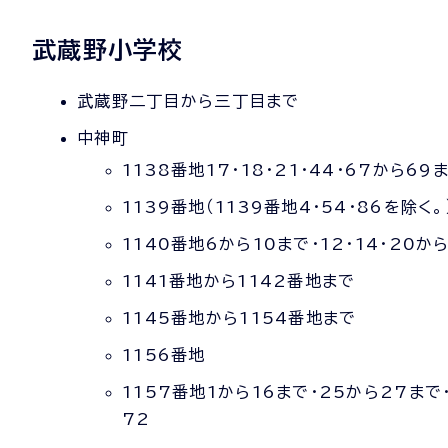
武蔵野小学校
武蔵野二丁目から三丁目まで
中神町
1138番地17・18・21・44・67から69
1139番地（1139番地4・54・86を除く。
1140番地6から10まで・12・14・20か
1141番地から1142番地まで
1145番地から1154番地まで
1156番地
1157番地1から16まで・25から27まで・3
72