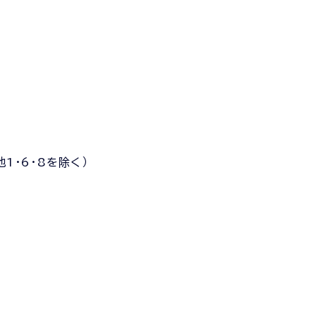
1
1・6・8を除く）