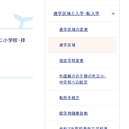
通学区域と入学・転入学
通学区域の変更
二小学校・拝
通学区域
指定学校変更
外国籍のお子様の市立小・
中学校への就学
転校手続き
就学時健康診断
令和7年度昭島市立学校適