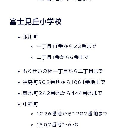
富士見丘小学校
玉川町
一丁目11番から23番まで
二丁目1番から6番まで
もくせいの杜一丁目から二丁目まで
福島町902番地から1061番地まで
築地町242番地から444番地まで
中神町
1226番地から1287番地まで
1307番地1・6・8