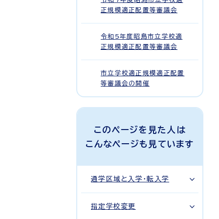
正規模適正配置等審議会
令和5年度昭島市立学校適
正規模適正配置等審議会
市立学校適正規模適正配置
等審議会の開催
このページを見た人は
こんなページも見ています
通学区域と入学・転入学
指定学校変更