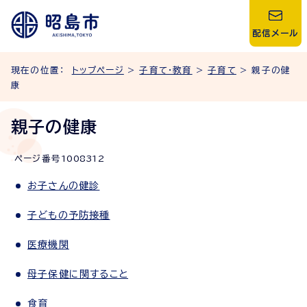
配信メール
現在の位置：
トップページ
>
子育て・教育
>
子育て
> 親子の健
康
親子の健康
ページ番号
1008312
お子さんの健診
子どもの予防接種
医療機関
母子保健に関すること
食育