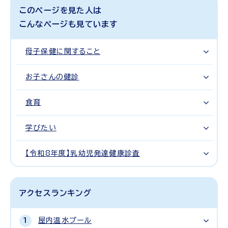
このページを見た人は
こんなページも見ています
母子保健に関すること
お子さんの健診
食育
学びたい
【令和8年度】乳幼児発達健康診査
アクセスランキング
屋内温水プール