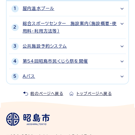
屋内温水プール
総合スポーツセンター 施設案内（施設概要・使
用料・利用方法等）
公共施設予約システム
第54回昭島市民くじら祭を開催
Aバス
前のページへ戻る
トップページへ戻る