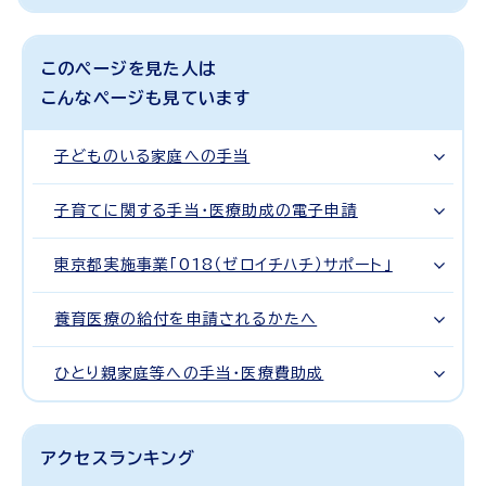
このページを見た人は
こんなページも見ています
子どものいる家庭への手当
子育てに関する手当・医療助成の電子申請
東京都実施事業「018（ゼロイチハチ）サポート」
養育医療の給付を申請されるかたへ
ひとり親家庭等への手当・医療費助成
アクセスランキング