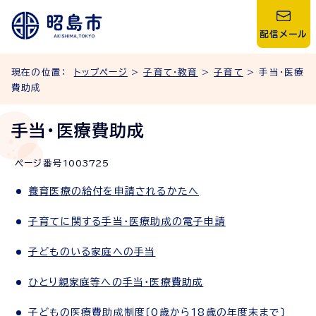
配信メール
現在の位置：
トップページ
>
子育て・教育
>
子育て
> 手当・医療
費助成
手当・医療費助成
ページ番号
1003725
養育医療の給付を申請されるかたへ
子育てに関する手当・医療助成の電子申請
子どものいる家庭への手当
ひとり親家庭等への手当・医療費助成
子どもの医療費助成制度〔0歳から18歳の年度末まで〕