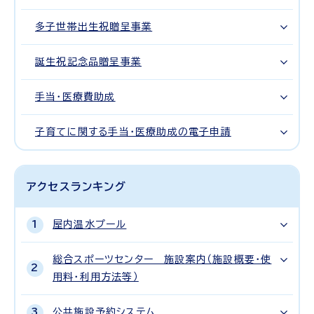
多子世帯出生祝贈呈事業
誕生祝記念品贈呈事業
手当・医療費助成
子育てに関する手当・医療助成の電子申請
アクセスランキング
屋内温水プール
総合スポーツセンター 施設案内（施設概要・使
用料・利用方法等）
公共施設予約システム