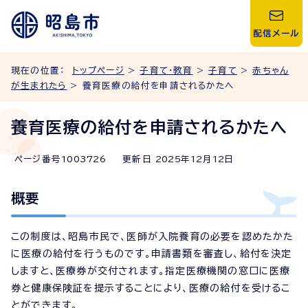
配信メール
現在の位置：
トップページ
>
子育て・教育
>
子育て
>
赤ちゃん
が生まれたら
> 養育医療の給付を申請されるかたへ
養育医療の給付を申請されるかたへ
ページ番号
1003726
更新日
2025
年
12
月
12
日
概要
この制度は、昭島市民で、医師が入院養育の必要を認めたかた
に医療の給付を行うものです。申請書類を審査し、給付を決定
しますと、医療券が交付されます。指定医療機関の窓口に医療
券と健康保険証を提示することにより、医療の給付を受けるこ
とができます。