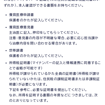
ずれか）、本人確認ができる書類をお持ちください。
養育医療申請書
保護者のかたが記入してください。
養育医療意見書
主治医に記入、押印をしてもらってください。
注意：意見書の内容が不明確な場合、必要に応じ担当課か
ら治療内容を問い合わせる場合があります。
世帯調書
保護者のかたが記入してください。
所得税証明書（マイナンバーの記入と情報連携に同意するこ
とで省略が可能です）
所得税が課せられているかた全員の証明書（所得税が課せ
られていないかたは、住民税の課税証明書または非課税証
明書）が必要になります。
下記を参考に、必要な証明書を提出してください。
なお、所得を証明する書類の年度などにつきましては、次
のとおりとなっています。