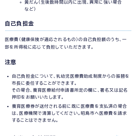
黄だん（生後数時間以内に出現、異常に強い場合
など）
自己負担金
医療費（健康保険が適応されるもの）の自己負担額のうち、一
部を所得税に応じて負担していただきます。
注意
自己負担金について、乳幼児医療費助成制度からの振替を
市長に委任することができます。
その場合、養育医療給付申請書所定の欄に、署名又は記名
押印をお願いいたします。
養育医療券が送付される前に既に医療費を支払済の場合
は、医療機関で清算してください。昭島市へ医療費を請求
することはできません。