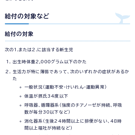
給付の対象など
給付の対象
次の1.または2.に該当する新生児
出生時体重2,000グラム以下のかた
生活力が特に薄弱であって、次のいずれかの症状があるか
た
一般状況（運動不安・けいれん・運動異常）
体温が摂氏34度以下
呼吸器、循環器系（強度のチアノーゼが持続、呼吸
数が毎分30以下など）
消化器系（生後24時間以上に排便がない、48時
間以上嘔吐が持続など）