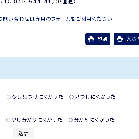
1）、042-544-4190（直通）
お問い合わせは専用のフォームをご利用ください
大き
印刷
た
少し見つけにくかった
見つけにくかった
た
少し分かりにくかった
分かりにくかった
送信