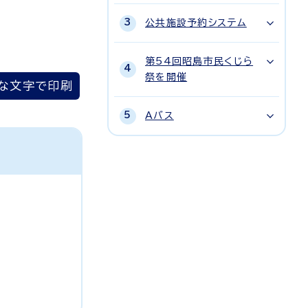
公共施設予約システム
第54回昭島市民くじら
祭を開催
な文字で印刷
Aバス