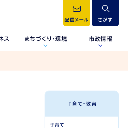
配信メール
さがす
ネス
まちづくり・環境
市政情報
子育て・教育
子育て