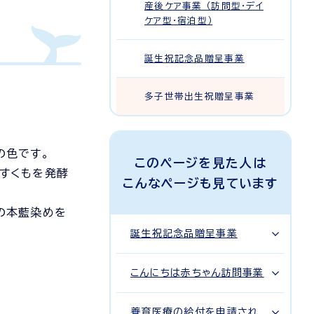
産後ケア事業 （訪問型・デイ
ケア型・宿泊型）
誕生祝記念品贈呈事業
多子世帯出生祝贈呈事業
の色です。
このページを見た人は
すくもを発酵
こんなページも見ています
の本藍染めを
誕生祝記念品贈呈事業
こんにちは赤ちゃん訪問事業
養育医療の給付を申請され