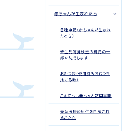
。
赤ちゃんが生まれたら
各種申請（赤ちゃんが生まれ
たとき）
新生児聴覚検査の費用の一
部を助成します
おむつ袋（使用済みおむつを
捨てる時）
こんにちは赤ちゃん訪問事業
養育医療の給付を申請され
るかたへ