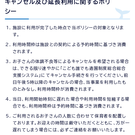
キャンセル及び延長利用に関するポリ
シー
施設に利用が完了した時点で当ポリシーの対象となりま
す。
利用時間枠は施設との契約による予約時間に基づき消費
されます。
お子さんの体調不良等によるキャンセルを希望される場合
は、できる限り速やかに「こども誰でも通園制度総合総合
支援システム」にてキャンセル手続きを行ってください。前
日午後5時以降のキャンセルの場合、当事業を利用したも
のとみなし、利用時間枠が消費されます。
当日、利用開始時刻に遅れた場合や利用時間を短縮する場
合でも、利用時間枠は予約時間に基づき消費されます。
ご利用されるお子さんの人数に合わせて保育者を配置し
ております。お迎えの時間は厳守いただくとともに、万が一
遅れてしまう場合には、必ずご連絡をお願いいたします。