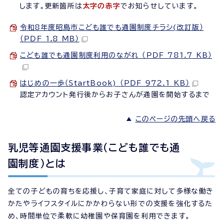
します。更新箇所は
太字の赤字
でお知らせしています。
令和8年度昭島市こども誰でも通園制度チラシ(改訂版）
（PDF 1.8 MB）
こども誰でも通園制度利用のながれ （PDF 781.7 KB）
はじめの一歩（StartBook) （PDF 972.1 KB）
認定アカウント発行後からお子さんが通園を開始するまで
このページの先頭へ戻る
乳児等通園支援事業（こども誰でも通
園制度）とは
全ての子どもの育ちを応援し、子育て家庭に対して多様な働き
かたやライフスタイルにかかわらない形での支援を強化するた
め、時間単位で柔軟に幼稚園や保育園を利用できます。