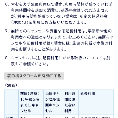
やむをえず延長利用した場合、利用時間枠が残っていれば
利用時間枠を追加で消費し、超過料金はいただきません
が、利用時間枠が残っていない場合は、所定の超過料金
（注意：3）を施設にお支払いいただきます。
無断でのキャンセルや度重なる延長利用は、事業所や他の
利用者への迷惑となりますので、お止めください。無断キャ
ンセルや延長利用が続く場合には、施設の判断で今後の利
用をお断りすることがあります。
キャンセル、早退、延長利用にかかる取扱いについては別
表をご参照ください。
表の横スクロールを有効にする
（別表）
前日（注意：
当日キャ
利用時
延長利用
1）午後5時
ンセル無
間に満
までにキャ
断キャン
たない
ンセル
セル
利用