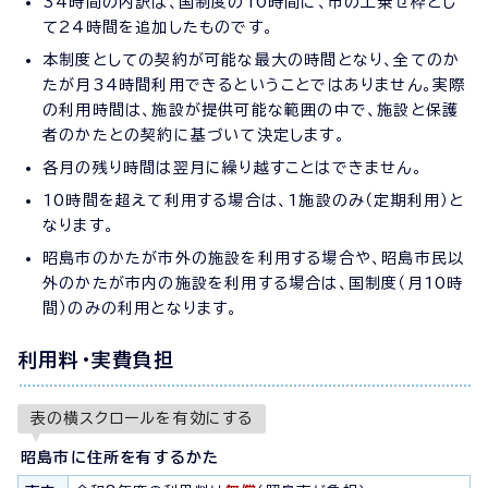
34時間の内訳は、国制度の10時間に、市の上乗せ枠とし
て24時間を追加したものです。
本制度としての契約が可能な最大の時間となり、全てのか
たが月34時間利用できるということではありません。実際
の利用時間は、施設が提供可能な範囲の中で、施設と保護
者のかたとの契約に基づいて決定します。
各月の残り時間は翌月に繰り越すことはできません。
10時間を超えて利用する場合は、1施設のみ（定期利用）と
なります。
昭島市のかたが市外の施設を利用する場合や、昭島市民以
外のかたが市内の施設を利用する場合は、国制度（月10時
間）のみの利用となります。
利用料・実費負担
表の横スクロールを有効にする
昭島市に住所を有するかた