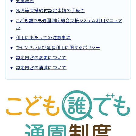
実施場所
乳児等支援給付認定申請の手続き
こども誰でも通園制度総合支援システム利用マニュア
ル
利用にあたっての注意事項
キャンセル及び延長利用に関するポリシー
認定内容の変更について
認定内容の消滅について