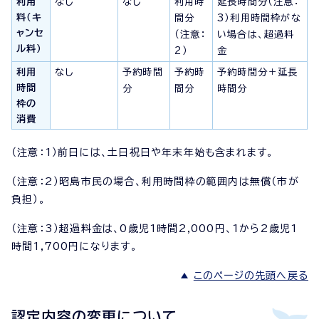
利用
なし
なし
利用時
延長時間分（注意：
料（キ
間分
3）利用時間枠がな
ャンセ
（注意：
い場合は、超過料
ル料）
2）
金
利用
なし
予約時間
予約時
予約時間分＋延長
時間
分
間分
時間分
枠の
消費
（注意：1）前日には、土日祝日や年末年始も含まれます。
（注意：2）昭島市民の場合、利用時間枠の範囲内は無償（市が
負担）。
（注意：3）超過料金は、0歳児1時間2,000円、1から2歳児1
時間1,700円になります。
このページの先頭へ戻る
認定内容の変更について