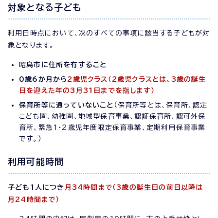
対象となる子ども
利用日時点において、次のすべての事項に該当する子どもが対
象となります。
昭島市に住所を有すること
0歳6か月から
2歳児クラス
（2歳児クラスとは、3歳の誕生
日を迎えた年の3月31日までを指します）
保育所等に通っていないこと
（保育所等とは、保育所、認定
こども園、幼稚園、地域型保育事業、認証保育所、認可外保
育所、緊急1・2歳児年度限定保育事業、定期利用保育事業
です。）
利用可能時間
子ども1人につき
月34時間まで（3歳の誕生日の前日以降は
月24時間まで）