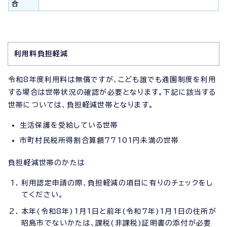
合
利用料負担軽減
令和8年度利用料は無償ですが、こども誰でも通園制度を利用
する場合は世帯状況の確認が必要となります。下記に該当する
世帯については、負担軽減世帯となります。
生活保護を受給している世帯
市町村民税所得割合算額77101円未満の世帯
負担軽減世帯のかたは
利用認定申請の際、負担軽減の項目に有りのチェックをし
てください。
本年(令和8年)1月1日と前年(令和7年)1月1日の住所が
昭島市でないかたは、課税(非課税)証明書の添付が必要