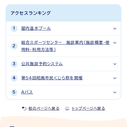
アクセスランキング
屋内温水プール
総合スポーツセンター 施設案内（施設概要・使
用料・利用方法等）
公共施設予約システム
第54回昭島市民くじら祭を開催
Aバス
前のページへ戻る
トップページへ戻る