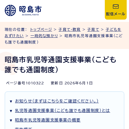
配信メール
現在の位置：
トップページ
>
子育て・教育
>
子育て
>
子どもを
あずけたい
>
一時的な預かり
> 昭島市乳児等通園支援事業（こど
も誰でも通園制度）
昭島市乳児等通園支援事業（こども
誰でも通園制度）
ページ番号
1010322
更新日
2026
年6月1日
お知らせ（まずはこちらをご確認ください。）
乳児等通園支援事業（こども誰でも通園制度）とは
昭島市乳児等通園支援事業の概要