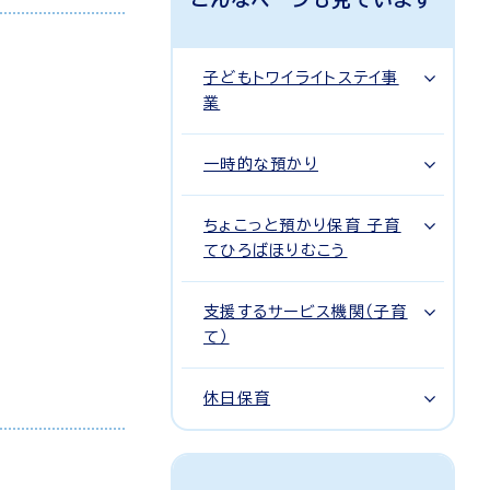
子どもトワイライトステイ事
業
一時的な預かり
ちょこっと預かり保育 子育
てひろばほりむこう
支援するサービス機関（子育
て）
休日保育