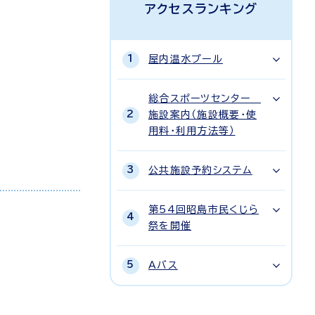
アクセスランキング
屋内温水プール
総合スポーツセンター
施設案内（施設概要・使
用料・利用方法等）
公共施設予約システム
第54回昭島市民くじら
祭を開催
Aバス