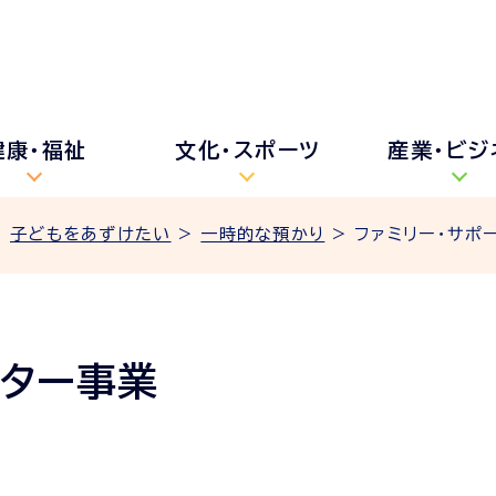
健康・福祉
文化・スポーツ
産業・ビジ
>
子どもをあずけたい
>
一時的な預かり
> ファミリー・サポ
ンター事業