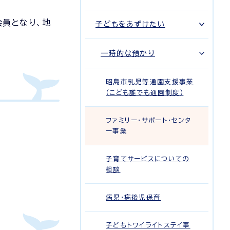
会員となり、地
子どもをあずけたい
一時的な預かり
昭島市乳児等通園支援事業
（こども誰でも通園制度）
ファミリー・サポート・センタ
ー事業
子育てサービスについての
相談
病児・病後児保育
子どもトワイライトステイ事