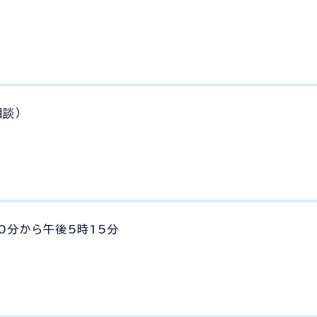
談）
0分から午後5時15分