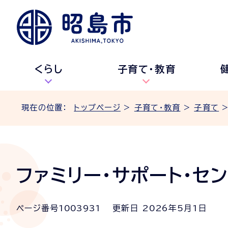
くらし
子育て・教育
現在の位置：
トップページ
>
子育て・教育
>
子育て
ファミリー・サポート・セ
ページ番号
1003931
更新日
2026
年5月1日