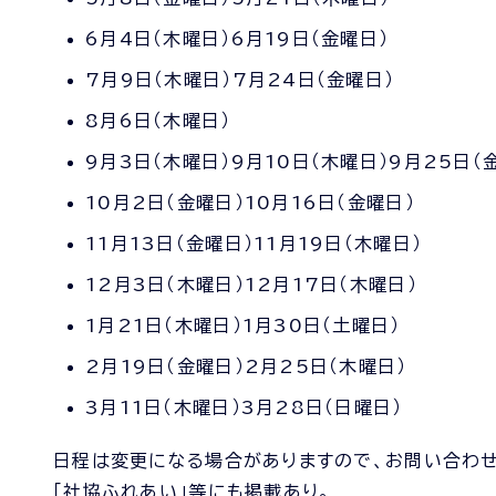
6月4日（木曜日）6月19日（金曜日）
7月9日（木曜日）7月24日（金曜日）
8月6日（木曜日）
9月3日（木曜日）9月10日（木曜日）9月25日（
10月2日（金曜日）10月16日（金曜日）
11月13日（金曜日）11月19日（木曜日）
12月3日（木曜日）12月17日（木曜日）
1月21日（木曜日）1月30日（土曜日）
2月19日（金曜日）2月25日（木曜日）
3月11日（木曜日）3月28日（日曜日）
日程は変更になる場合がありますので、お問い合わせ
「社協ふれあい」等にも掲載あり。