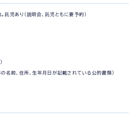
。託児あり（説明会、託児ともに要予約）
）
等の名前、住所、生年月日が記載されている公的書類）