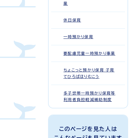
業
休日保育
一時預かり保育
要配慮児童一時預かり事業
ちょこっと預かり保育 子育
てひろばほりむこう
多子世帯一時預かり保育等
利用者負担軽減補助制度
このページを見た人は
こんなページも見ています