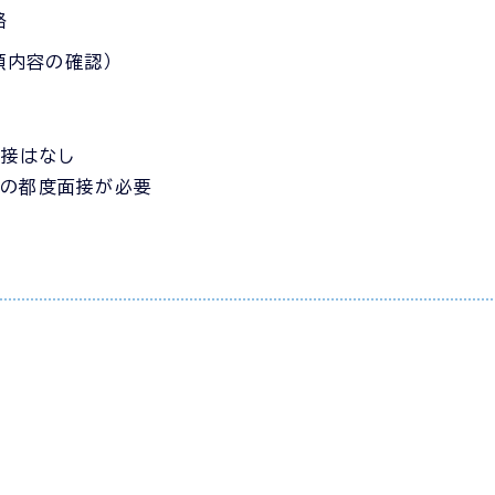
絡
頼内容の確認）
面接はなし
その都度面接が必要