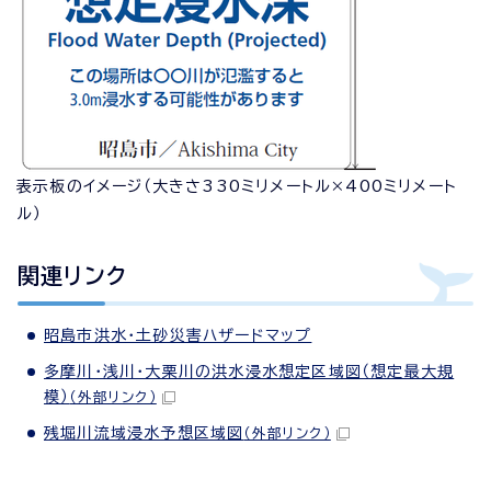
表示板のイメージ（大きさ330ミリメートル×400ミリメート
ル）
関連リンク
昭島市洪水・土砂災害ハザードマップ
多摩川・浅川・大栗川の洪水浸水想定区域図（想定最大規
模）
（外部リンク）
残堀川流域浸水予想区域図
（外部リンク）