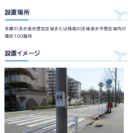
設置場所
多摩川洪水浸水想定区域または残堀川流域浸水予想区域内の
電柱100箇所
設置イメージ