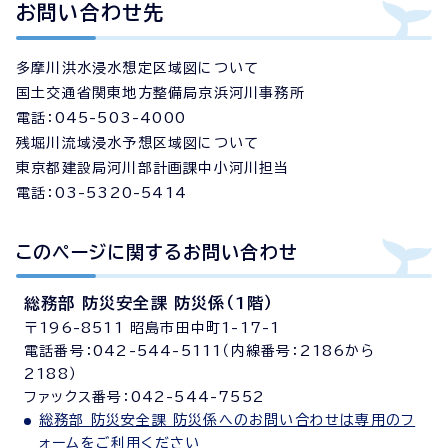
お問い合わせ先
多摩川洪水浸水想定区域図について
国土交通省関東地方整備局京浜河川事務所
電話：045-503-4000
残堀川流域浸水予想区域図について
東京都建設局河川部計画課中小河川担当
電話：03-5320-5414
このページに関する
お問い合わせ
総務部 防災安全課 防災係（1階）
〒196-8511 昭島市田中町1-17-1
電話番号：042-544-5111（内線番号：2186から
2188）
ファックス番号：042-544-7552
総務部 防災安全課 防災係へのお問い合わせは専用のフ
ォームをご利用ください