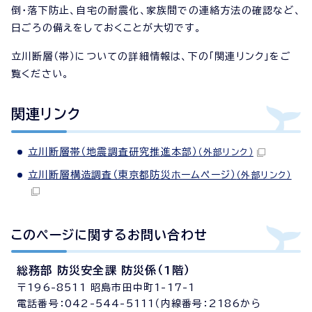
倒・落下防止、自宅の耐震化、家族間での連絡方法の確認など、
日ごろの備えをしておくことが大切です。
立川断層（帯）についての詳細情報は、下の「関連リンク」をご
覧ください。
関連リンク
立川断層帯（地震調査研究推進本部）
（外部リンク）
立川断層構造調査（東京都防災ホームページ）
（外部リンク）
このページに関する
お問い合わせ
総務部 防災安全課 防災係（1階）
〒196-8511 昭島市田中町1-17-1
電話番号：042-544-5111（内線番号：2186から