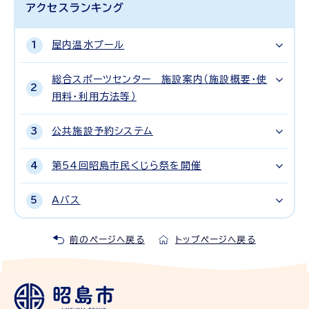
アクセスランキング
屋内温水プール
総合スポーツセンター 施設案内（施設概要・使
用料・利用方法等）
公共施設予約システム
第54回昭島市民くじら祭を開催
Aバス
前のページへ戻る
トップページへ戻る