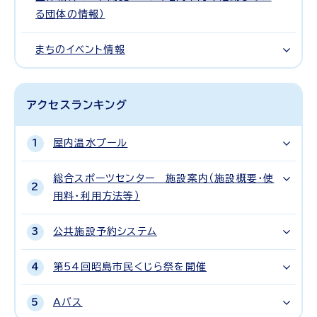
る団体の情報）
まちのイベント情報
アクセスランキング
屋内温水プール
総合スポーツセンター 施設案内（施設概要・使
用料・利用方法等）
公共施設予約システム
第54回昭島市民くじら祭を開催
Aバス