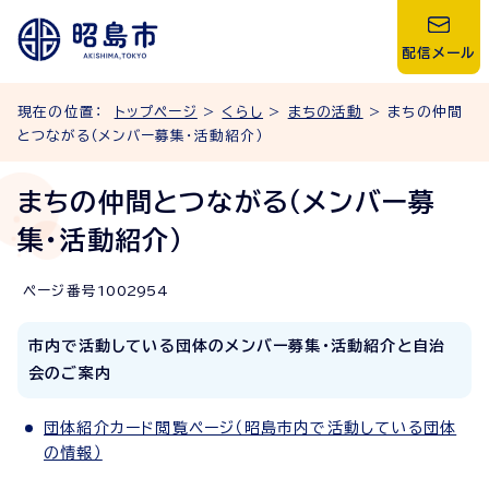
配信メール
現在の位置：
トップページ
>
くらし
>
まちの活動
> まちの仲間
とつながる（メンバー募集・活動紹介）
まちの仲間とつながる（メンバー募
集・活動紹介）
ページ番号
1002954
市内で活動している団体のメンバー募集・活動紹介と自治
会のご案内
団体紹介カード閲覧ページ（昭島市内で活動している団体
の情報）