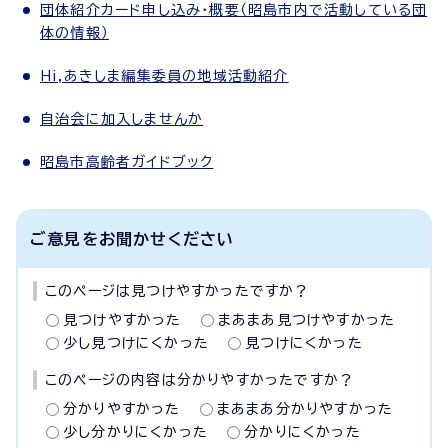
団体紹介カード申し込み・概要（昭島市内で活動している団
体の情報）
Hi,あきしま編集委員の地域活動紹介
自治会に加入しませんか
昭島市高齢者ガイドブック
ご意見をお聞かせください
このページは見つけやすかったですか？
見つけやすかった
まあまあ見つけやすかった
少し見つけにくかった
見つけにくかった
このページの内容は分かりやすかったですか？
分かりやすかった
まあまあ分かりやすかった
少し分かりにくかった
分かりにくかった