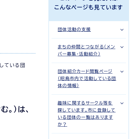
こんなページも見ています
団体活動の支援
まちの仲間とつながる（メン
バー募集・活動紹介）
している団
団体紹介カード閲覧ページ
（昭島市内で活動している団
体の情報）
趣味に関するサークル等を
む。）は、
探しています。市に登録して
いる団体の一覧はあります
か？