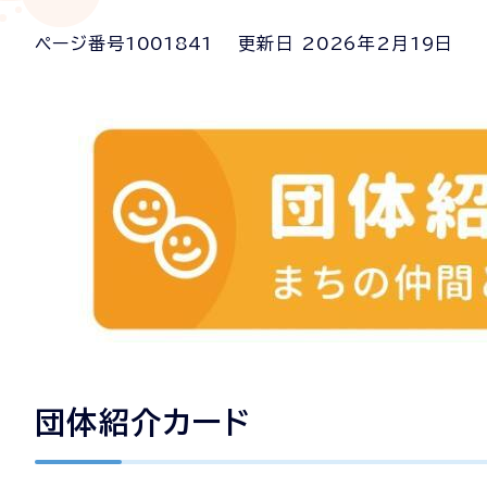
ページ番号
1001841
更新日
2026
年2月
19
日
団体紹介カード