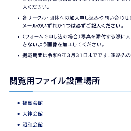
入ください。
各サークル・団体への加入申し込みや問い合わせ
メールのいずれか1つは必ずご記入ください。
（フォームで申し込む場合）写真を添付する際に
きないよう画像を加工
してください。
掲載期間は令和9年3月31日までです。連絡先
閲覧用ファイル設置場所
福島会館
大神会館
昭和会館