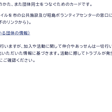
のかた、また団体同士をつなぐためのカードです。
イルを市の公共施設及び昭島ボランティアセンターの窓口
のリンクから)。
いる団体の情報）
行いますが、加入や活動に関して仲介やあっせんは一切行い
出いただいた情報に基づきます。活動に際してトラブルが発
にご確認ください。