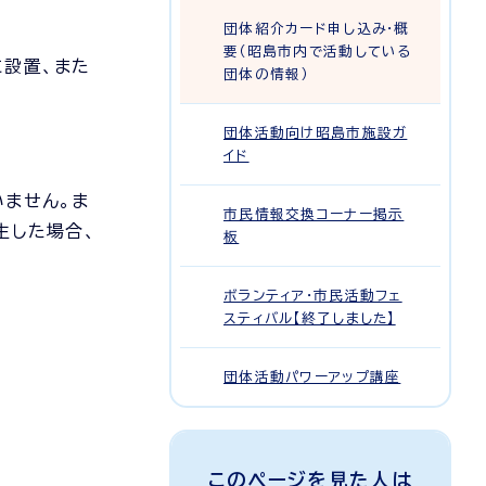
団体紹介カード申し込み・概
要（昭島市内で活動している
に設置、また
団体の情報）
団体活動向け昭島市施設ガ
イド
ません。ま
市民情報交換コーナー掲示
生した場合、
板
ボランティア・市民活動フェ
スティバル【終了しました】
団体活動パワーアップ講座
このページを見た人は