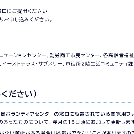
窓口にご提出ください。
りお申し込みください。
ニケーションセンター、勤労商工市民センター、各高齢者福祉
、イーストテラス・サブスリー、市役所2階生活コミュニティ
ください)
島ボランティアセンターの窓口に設置されている閲覧用フ
のあったものについて、翌月の15日頃に追加して更新します
がない箇所がある場合は掲載ができないことがありますの