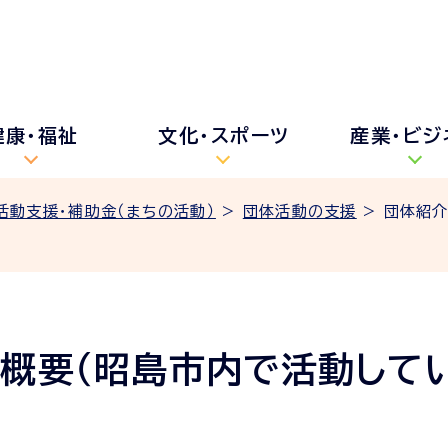
健康・福祉
文化・スポーツ
産業・ビジ
活動支援・補助金（まちの活動）
>
団体活動の支援
> 団体紹
・概要（昭島市内で活動して