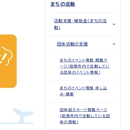
まちの活動
活動支援・補助金（まちの活
動）
団体活動の支援
まちのイベント情報 閲覧ペ
ージ（昭島市内で活動してい
る団体のイベント情報）
まちのイベント情報 申し込
み・概要
団体紹介カード閲覧ページ
（昭島市内で活動している団
体の情報）