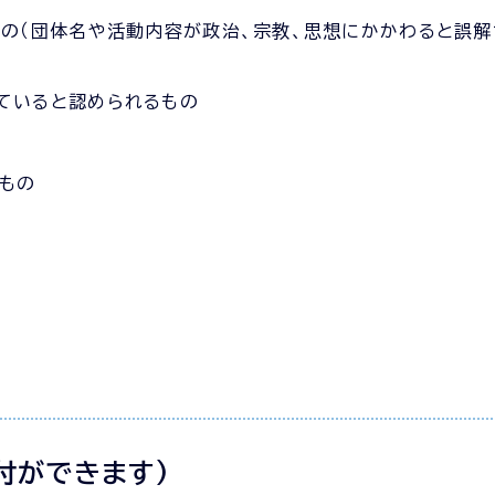
もの（団体名や活動内容が政治、宗教、思想にかかわると誤
ていると認められるもの
もの
付ができます)