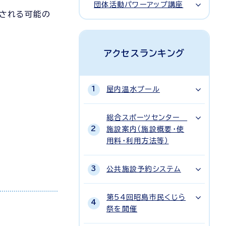
団体活動パワーアップ講座
解される可能の
アクセスランキング
屋内温水プール
総合スポーツセンター
施設案内（施設概要・使
用料・利用方法等）
公共施設予約システム
第54回昭島市民くじら
祭を開催