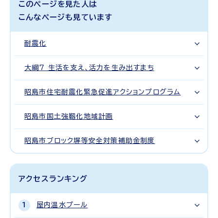
このページを見た人は
こんなページも見ています
耐震化
大綱7 生活を支え、活力を生み出すまち
昭島市住宅耐震化緊急促進アクションプログラム
昭島市国土強靱化地域計画
昭島市ブロック塀等安全対策補助金制度
アクセスランキング
屋内温水プール