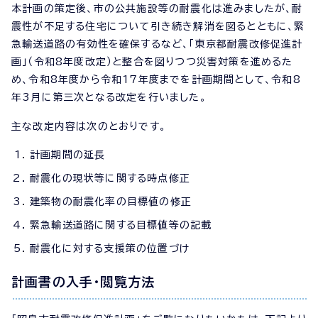
本計画の策定後、市の公共施設等の耐震化は進みましたが、耐
震性が不足する住宅について引き続き解消を図るとともに、緊
急輸送道路の有効性を確保するなど、「東京都耐震改修促進計
画」（令和8年度改定）と整合を図りつつ災害対策を進めるた
め、令和8年度から令和17年度までを計画期間として、令和8
年3月に第三次となる改定を行いました。
主な改定内容は次のとおりです。
計画期間の延長
耐震化の現状等に関する時点修正
建築物の耐震化率の目標値の修正
緊急輸送道路に関する目標値等の記載
耐震化に対する支援策の位置づけ
計画書の入手・閲覧方法