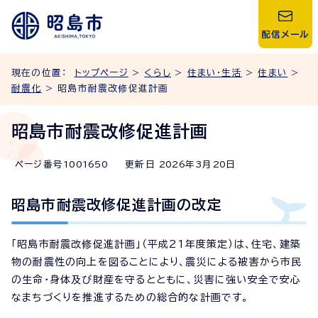
配信メール
現在の位置：
トップページ
>
くらし
>
住まい・生活
>
住まい
>
耐震化
> 昭島市耐震改修促進計画
昭島市耐震改修促進計画
ページ番号
1001650
更新日
2026
年3月
20
日
昭島市耐震改修促進計画の改定
「昭島市耐震改修促進計画」（平成21年度策定）は、住宅、建築
物の耐震性の向上を図ることにより、震災による被害から市民
の生命・身体及び財産を守るとともに、災害に強い安全で安心
なまちづくりを推進するための総合的な計画です。