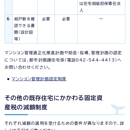
は住宅瑕疵担保責任法
人
6
総戸数を確
必要
必要
ー
認できる書
類（設計図
等）
マンション管理適正化推進計画や助言・指導、管理計画の認定
については、都市計画課住宅係（電話042-544-4413）へ
お問い合わせください。
マンション管理計画認定制度
その他の既存住宅にかかわる固定資
産税の減額制度
それぞれ減額の適用を受けるための要件が異なりますので、詳