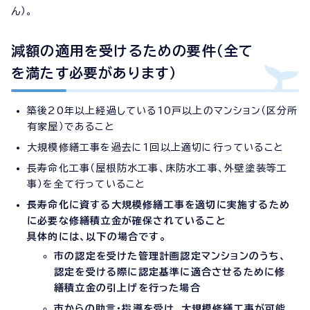
ん）。
減額の適用を受けるための要件（全て
を満たす必要があります）
築後20年以上経過している10戸以上のマンション（区分所
有家屋）であること
大規模修繕工事を過去に1回以上適切に行っていること
長寿命化工事（屋根防水工事、床防水工事、外壁塗装等工
事）を全て行っていること
長寿命化に資する大規模修繕工事を適切に実施するため
に必要な修繕積立金が確保されていること
具体的には、以下の場合です。
市の認定を受けた管理計画認定マンションのうち、
認定を受ける際に認定基準に適合させるために修
繕積立金の引上げを行った場合
市からの助言・指導を受け、大規模修繕工事が可能