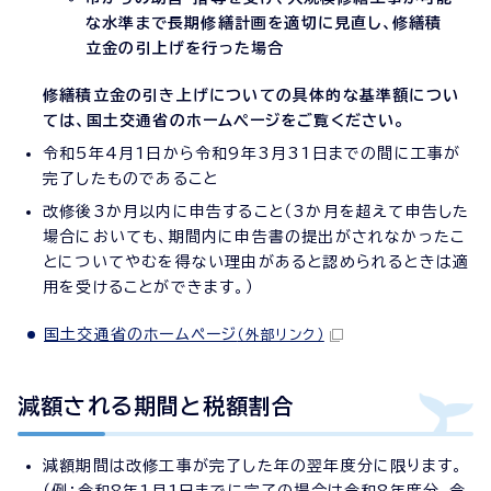
な水準まで長期修繕計画を適切に見直し、修繕積
立金の引上げを行った場合
修繕積立金の引き上げについての具体的な基準額につい
ては、国土交通省のホームページをご覧ください。
令和5年4月1日から令和9年3月31日までの間に工事が
完了したものであること
改修後3か月以内に申告すること（3か月を超えて申告した
場合においても、期間内に申告書の提出がされなかったこ
とについてやむを得ない理由があると認められるときは適
用を受けることができます。）
国土交通省のホームページ
（外部リンク）
減額される期間と税額割合
減額期間は改修工事が完了した年の翌年度分に限ります。