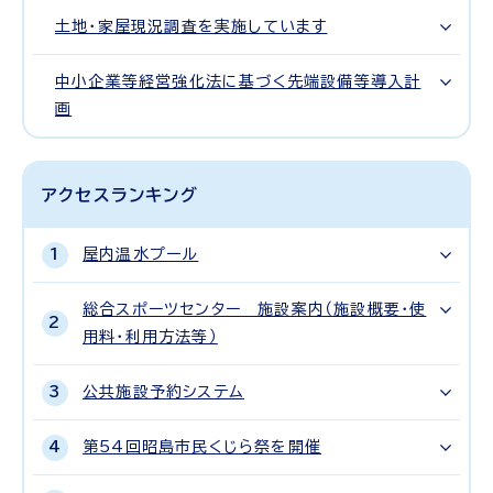
土地・家屋現況調査を実施しています
中小企業等経営強化法に基づく先端設備等導入計
画
アクセスランキング
屋内温水プール
総合スポーツセンター 施設案内（施設概要・使
用料・利用方法等）
公共施設予約システム
第54回昭島市民くじら祭を開催