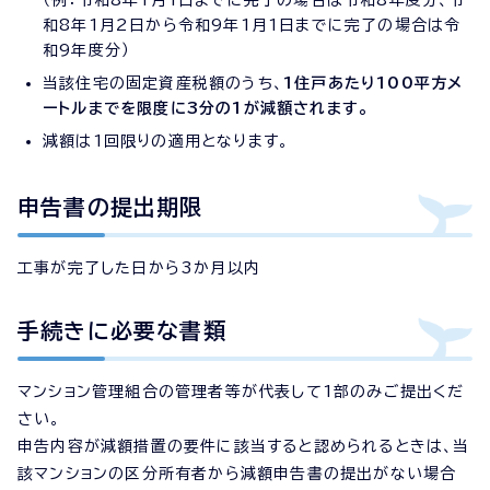
（例：令和8年1月1日までに完了の場合は令和8年度分、令
和8年1月2日から令和9年1月1日までに完了の場合は令
和9年度分）
当該住宅の固定資産税額のうち、
1住戸あたり100平方メ
ートルまでを限度に3分の1が減額されます。
減額は1回限りの適用となります。
申告書の提出期限
工事が完了した日から3か月以内
手続きに必要な書類
マンション管理組合の管理者等が代表して1部のみご提出くだ
さい。
申告内容が減額措置の要件に該当すると認められるときは、当
該マンションの区分所有者から減額申告書の提出がない場合