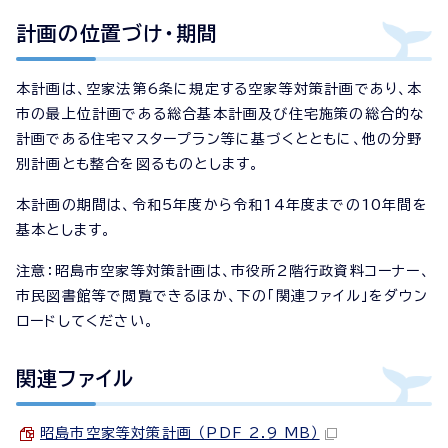
計画の位置づけ・期間
本計画は、空家法第6条に規定する空家等対策計画であり、本
市の最上位計画である総合基本計画及び住宅施策の総合的な
計画である住宅マスタープラン等に基づくとともに、他の分野
別計画とも整合を図るものとします。
本計画の期間は、令和5年度から令和14年度までの10年間を
基本とします。
注意：昭島市空家等対策計画は、市役所2階行政資料コーナー、
市民図書館等で閲覧できるほか、下の「関連ファイル」をダウン
ロードしてください。
関連ファイル
昭島市空家等対策計画 （PDF 2.9 MB）