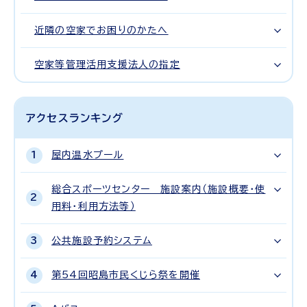
近隣の空家でお困りのかたへ
空家等管理活用支援法人の指定
アクセスランキング
屋内温水プール
総合スポーツセンター 施設案内（施設概要・使
用料・利用方法等）
公共施設予約システム
第54回昭島市民くじら祭を開催