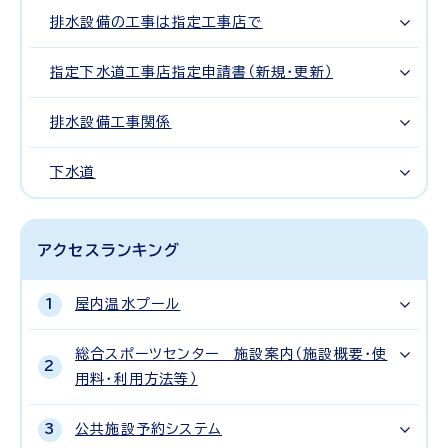
排水設備の工事は指定工事店で
指定下水道工事店指定申請書（新規・更新）
排水設備工事関係
下水道
アクセスランキング
屋内温水プール
総合スポーツセンター 施設案内（施設概要・使
用料・利用方法等）
公共施設予約システム