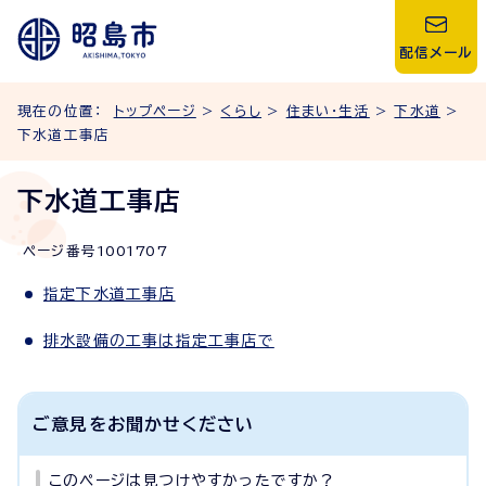
配信メール
現在の位置：
トップページ
>
くらし
>
住まい・生活
>
下水道
>
下水道工事店
下水道工事店
ページ番号
1001707
指定下水道工事店
排水設備の工事は指定工事店で
ご意見をお聞かせください
このページは見つけやすかったですか？