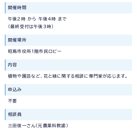
開催時間
午後2時 から 午後4時 まで
（最終受付は午後3時）
開催場所
昭島市役所1階市民ロビー
内容
植物や園芸など、花と緑に関する相談に専門家が応じます。
申込み
不要
相談員
三田俊一さん（元農業科教諭）