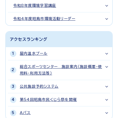
令和8年度環境学習講座
令和4年度昭島市環境活動リーダー
アクセスランキング
屋内温水プール
総合スポーツセンター 施設案内（施設概要・使
用料・利用方法等）
公共施設予約システム
第54回昭島市民くじら祭を開催
Aバス