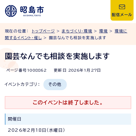
配信メール
現在の位置：
トップページ
>
まちづくり・環境
>
環境
>
環境に
関するイベント・催し
> 園芸なんでも相談を実施します
園芸なんでも相談を実施します
ページ番号
1008862
更新日
2026
年1月
27
日
イベントカテゴリ：
その他
このイベントは終了しました。
開催日
2026年2月18日（水曜日）