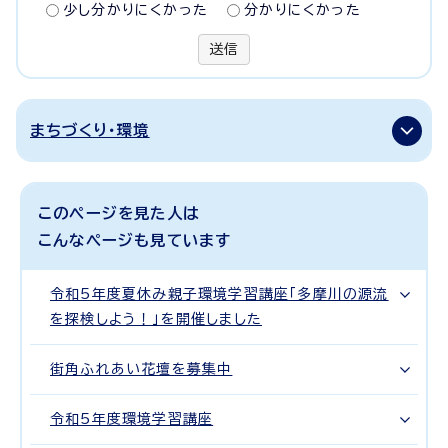
少し分かりにくかった
分かりにくかった
送信
まちづくり・環境
このページを見た人は
こんなページも見ています
令和5年度夏休み親子環境学習講座「多摩川の源流
を探検しよう！」を開催しました
街角ふれあい花壇を募集中
令和5年度環境学習講座